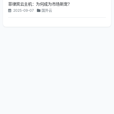
菲律宾云主机：为何成为市场新宠？
2025-09-07
国外云