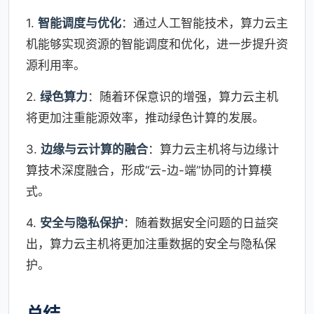
1.
智能调度与优化
：通过人工智能技术，算力云主
机能够实现资源的智能调度和优化，进一步提升资
源利用率。
2.
绿色算力
：随着环保意识的增强，算力云主机
将更加注重能源效率，推动绿色计算的发展。
3.
边缘与云计算的融合
：算力云主机将与边缘计
算技术深度融合，形成“云-边-端”协同的计算模
式。
4.
安全与隐私保护
：随着数据安全问题的日益突
出，算力云主机将更加注重数据的安全与隐私保
护。