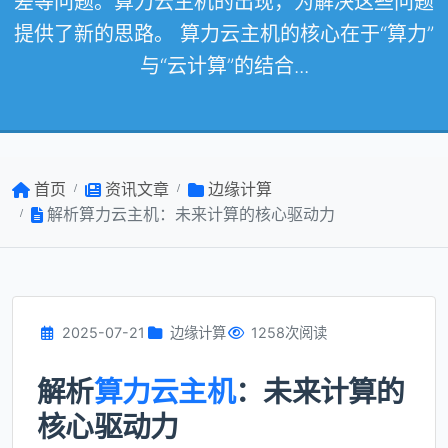
差等问题。算力云主机的出现，为解决这些问题
提供了新的思路。 算力云主机的核心在于“算力”
与“云计算”的结合...
首页
资讯文章
边缘计算
解析算力云主机：未来计算的核心驱动力
2025-07-21
边缘计算
1258次阅读
解析
算力云主机
：未来计算的
核心驱动力