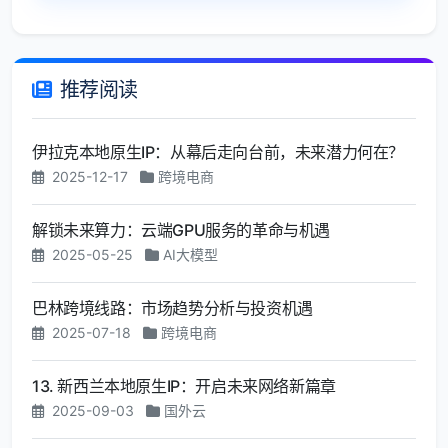
推荐阅读
伊拉克本地原生IP：从幕后走向台前，未来潜力何在？
2025-12-17
跨境电商
解锁未来算力：云端GPU服务的革命与机遇
2025-05-25
AI大模型
巴林跨境线路：市场趋势分析与投资机遇
2025-07-18
跨境电商
13. 新西兰本地原生IP：开启未来网络新篇章
2025-09-03
国外云