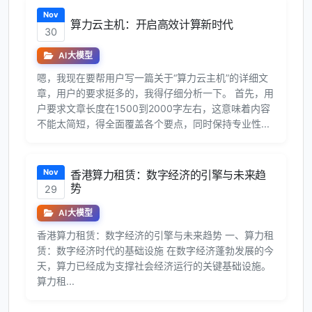
Nov
算力云主机：开启高效计算新时代
30
AI大模型
嗯，我现在要帮用户写一篇关于“算力云主机”的详细文
章，用户的要求挺多的，我得仔细分析一下。 首先，用
户要求文章长度在1500到2000字左右，这意味着内容
不能太简短，得全面覆盖各个要点，同时保持专业性...
Nov
香港算力租赁：数字经济的引擎与未来趋
势
29
AI大模型
香港算力租赁：数字经济的引擎与未来趋势 一、算力租
赁：数字经济时代的基础设施 在数字经济蓬勃发展的今
天，算力已经成为支撑社会经济运行的关键基础设施。
算力租...