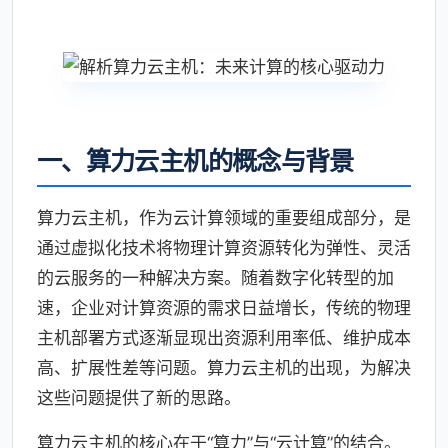
一、算力云主机的概念与背景
算力云主机，作为云计算领域的重要组成部分，是
通过虚拟化技术将物理计算资源转化为弹性、灵活
的云服务的一种解决方案。随着数字化转型的加
速，企业对计算资源的需求日益增长，传统的物理
主机部署方式逐渐显现出资源利用率低、维护成本
高、扩展性差等问题。算力云主机的出现，为解决
这些问题提供了新的思路。
算力云主机的核心在于“算力”与“云计算”的结合。