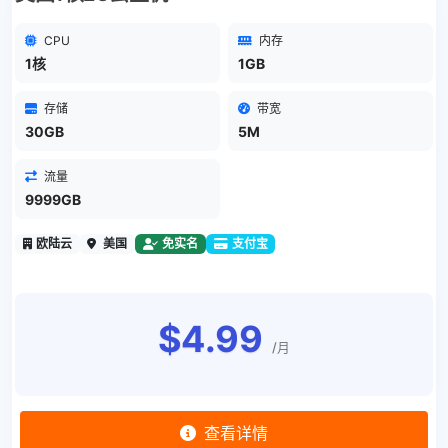
CPU
内存
1核
1GB
存储
带宽
30GB
5M
流量
9999GB
欧陆云
美国
免实名
支付宝
$4.99
/月
查看详情