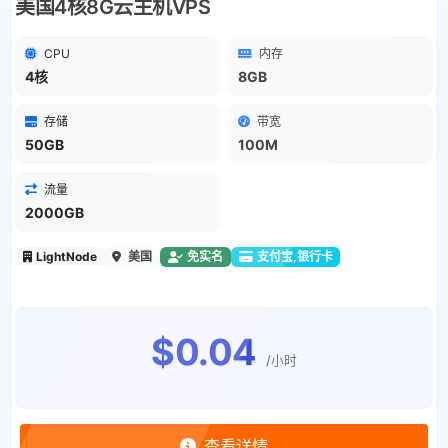
美国4核8G云主机VPS
CPU
内存
4核
8GB
存储
带宽
50GB
100M
流量
2000GB
LightNode
美国
免实名
支付宝,银行卡
$0.04
/小时
查看详情