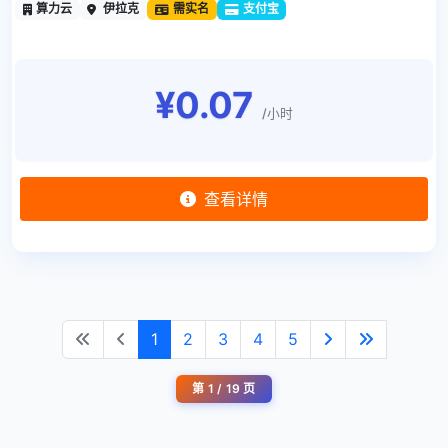
算力云
伊拉克
需实名
支付宝
¥0.07
/小时
查看详情
1
2
3
4
5
第 1 / 19 页