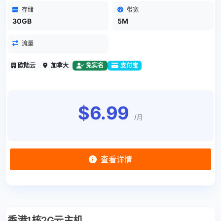
存储
带宽
30GB
5M
流量
欧陆云
加拿大
免实名
支付宝
$6.99
/月
查看详情
香港1核2G云主机