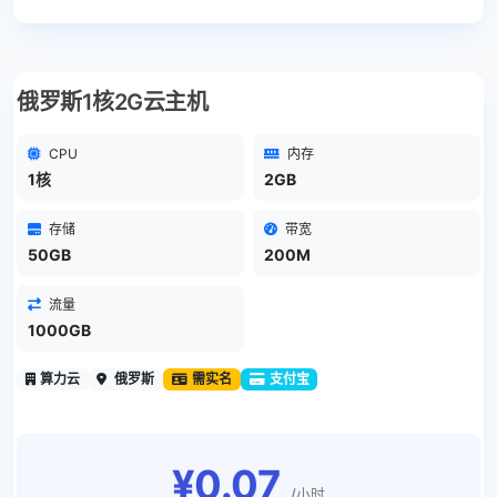
俄罗斯1核2G云主机
CPU
内存
1核
2GB
存储
带宽
50GB
200M
流量
1000GB
算力云
俄罗斯
需实名
支付宝
¥0.07
/小时