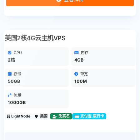
美国2核4G云主机VPS
CPU
内存
2核
4GB
存储
带宽
50GB
100M
流量
1000GB
LightNode
美国
免实名
支付宝,银行卡