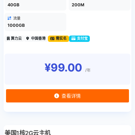
40GB
200M
流量
1000GB
算力云
中国香港
需实名
支付宝
¥99.00
/年
查看详情
美国1核2G云主机