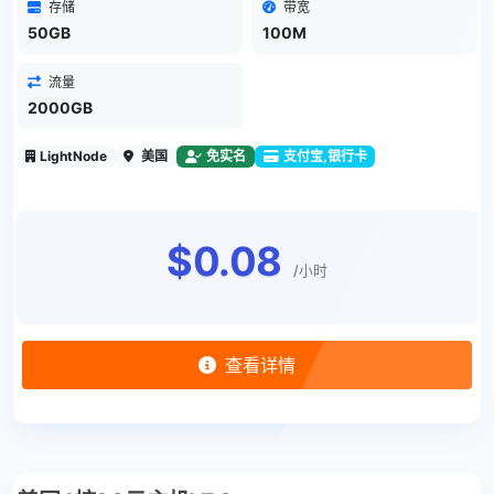
存储
带宽
50GB
100M
流量
2000GB
LightNode
美国
免实名
支付宝,银行卡
$0.08
/小时
查看详情