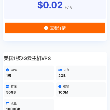
$0.02
/小时
查看详情
美国1核2G云主机VPS
CPU
内存
1核
2GB
存储
带宽
50GB
100M
流量
1000GB