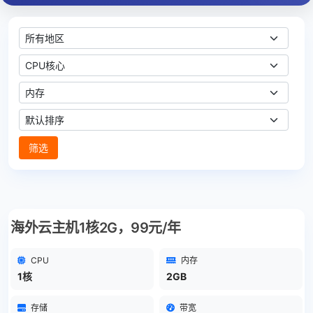
地区
CPU核心
内存大小
排序方式
筛选
海外云主机1核2G，99元/年
CPU
内存
1核
2GB
存储
带宽