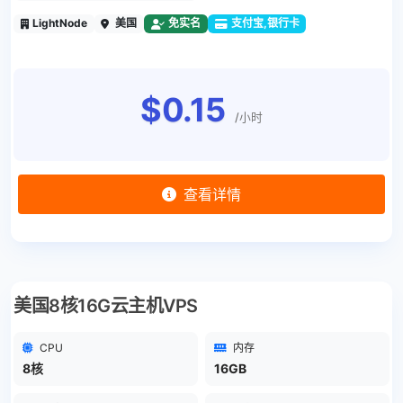
LightNode
美国
免实名
支付宝,银行卡
$0.15
/小时
查看详情
美国8核16G云主机VPS
CPU
内存
8核
16GB