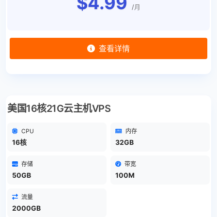
$4.99
/月
查看详情
美国16核21G云主机VPS
CPU
内存
16核
32GB
存储
带宽
50GB
100M
流量
2000GB