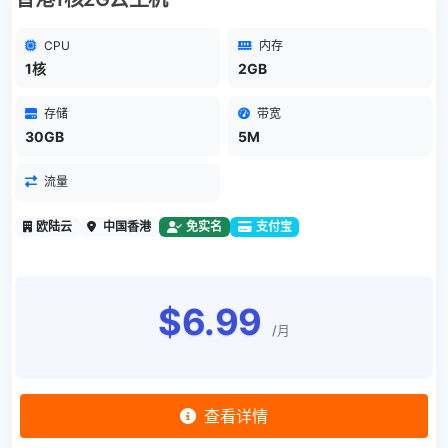
CPU
内存
1核
2GB
存储
带宽
30GB
5M
流量
欧陆云
中国香港
免实名
支付宝
$6.99
/月
查看详情