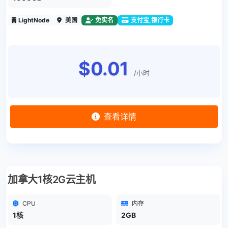
LightNode
美国
免实名
支付宝,银行卡
$0.01
/小时
查看详情
加拿大1核2G云主机
CPU
内存
1核
2GB