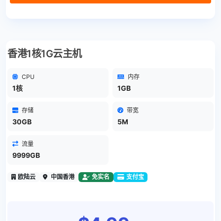
香港1核1G云主机
CPU
内存
1核
1GB
存储
带宽
30GB
5M
流量
9999GB
欧陆云
中国香港
免实名
支付宝