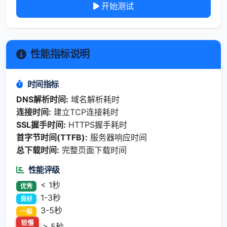
开始测试
性能指标说明
时间指标
DNS解析时间:
域名解析耗时
连接时间:
建立TCP连接耗时
SSL握手时间:
HTTPS握手耗时
首字节时间(TTFB):
服务器响应时间
总下载时间:
完整页面下载时间
性能评级
< 1秒
优秀
1-3秒
良好
3-5秒
一般
较慢
> 5秒