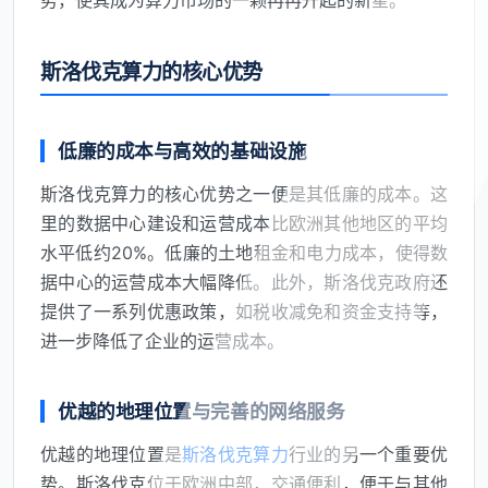
势，使其成为算力市场的一颗冉冉升起的新星。
斯洛伐克算力的核心优势
低廉的成本与高效的基础设施
斯洛伐克算力的核心优势之一便是其低廉的成本。这
里的数据中心建设和运营成本比欧洲其他地区的平均
水平低约20%。低廉的土地租金和电力成本，使得数
据中心的运营成本大幅降低。此外，斯洛伐克政府还
提供了一系列优惠政策，如税收减免和资金支持等，
进一步降低了企业的运营成本。
优越的地理位置与完善的网络服务
优越的地理位置是
斯洛伐克算力
行业的另一个重要优
势。斯洛伐克位于欧洲中部，交通便利，便于与其他