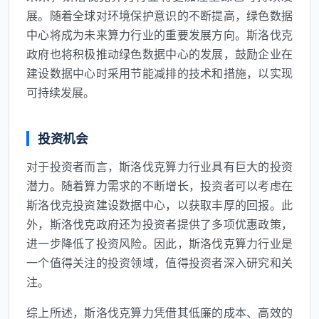
展。随着全球对环境保护意识的不断提高，绿色数据
中心将成为未来算力行业的重要发展方向。斯洛伐克
政府也将积极推动绿色数据中心的发展，鼓励企业在
建设数据中心时采用节能减排的技术和措施，以实现
可持续发展。
投资机会
对于投资者而言，斯洛伐克算力行业具有巨大的投资
潜力。随着算力需求的不断增长，投资者可以考虑在
斯洛伐克投资建设数据中心，以获取丰厚的回报。此
外，斯洛伐克政府还为投资者提供了多项优惠政策，
进一步降低了投资风险。因此，斯洛伐克算力行业是
一个值得关注的投资领域，值得投资者深入研究和关
注。
综上所述，斯洛伐克算力凭借其低廉的成本、高效的