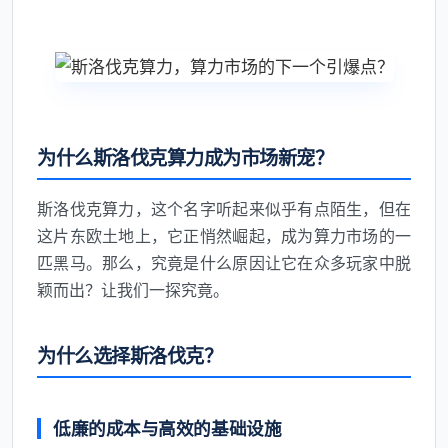
为什么斯洛伐克算力成为市场新宠？
斯洛伐克算力，这个名字听起来似乎有点陌生，但在
这片东欧土地上，它正悄然崛起，成为算力市场的一
匹黑马。那么，究竟是什么原因让它在众多玩家中脱
颖而出？让我们一探究竟。
为什么选择斯洛伐克？
低廉的成本与高效的基础设施