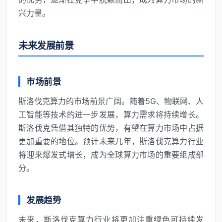
兴力量。
未来发展前景
市场前景
斯洛伐克算力的市场前景广阔。随着5G、物联网、人
工智能等技术的进一步发展，算力需求将持续增长。
斯洛伐克凭借其独特的优势，有望在算力市场中占据
更加重要的地位。预计未来几年，斯洛伐克算力行业
将迎来爆发式增长，成为全球算力市场的重要组成部
分。
发展趋势
未来，斯洛伐克算力行业将更加注重绿色可持续发