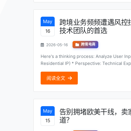
跨境业务频频遭遇风控
May
技术团队的首选
16
2026-05-16
跨境电商
Here's a thinking process: Analyze User Input: * Topic: 新加坡静态住宅IP (Singapore Static
Residential IP) * Perspective: Technical Expert * Title Requirements: * Angle: Application
scenarios expl...
阅读全文
告别拥堵欧美干线，卖
May
道？
15