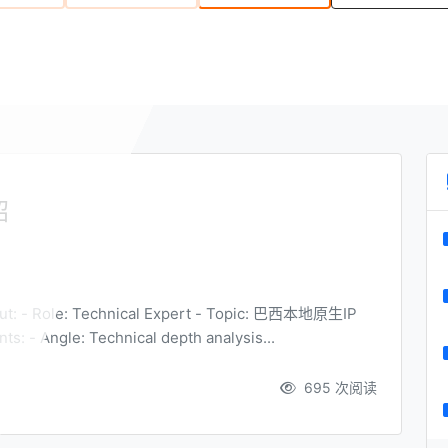
绍
nts: - Angle: Technical depth analysis...
695 次阅读