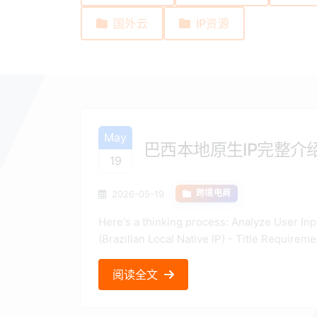
国外云
IP资源
May
巴西本地原生IP完整介
19
2026-05-19
跨境电商
Here's a thinking process: Analyze User Input: - Role: Technical Expert - Topic: 巴西本地原生IP
(Brazilian Local Native IP) - Title Requireme
阅读全文