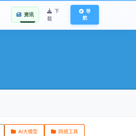
下
导
资讯
航
载
AI大模型
网络工具