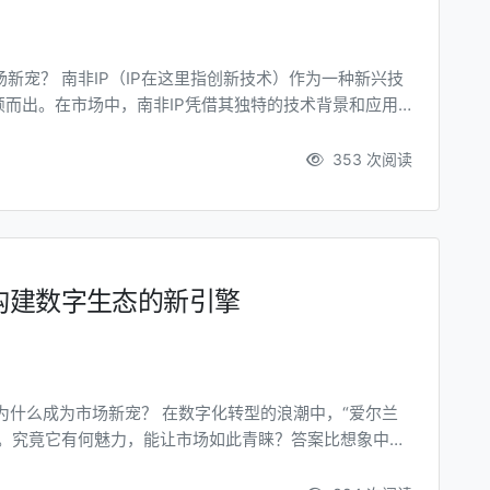
颖而出。在市场中，南非IP凭借其独特的技术背景和应用
统I...
353 次阅读
构建数字生态的新引擎
注。究竟它有何魅力，能让市场如此青睐？答案比想象中简
状与竞争者格局 爱尔尔岛本地