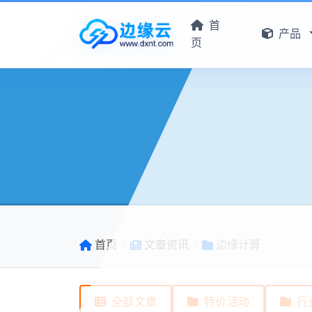
首
产品
页
首页
文章资讯
边缘计算
全部文章
特价活动
行