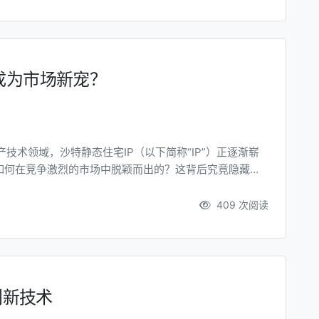
成为市场新宠？
如何在竞争激烈的市场中脱颖而出的？这背后究竟隐藏着
沙特静态住宅IP
化住宅管理与运...
409 次阅读
创新技术