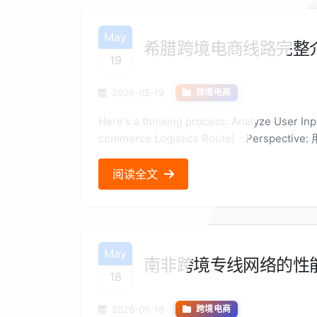
May
希腊跨境电商线路完整
19
2026-05-19
跨境电商
Here's a thinking process: Analyze User Input: - Topic: 希腊跨境电商线路 (Greek Cross-border E-
commerce Logistics R
阅读全文
May
南非跨境专线网络的性
18
2026-05-18
跨境电商