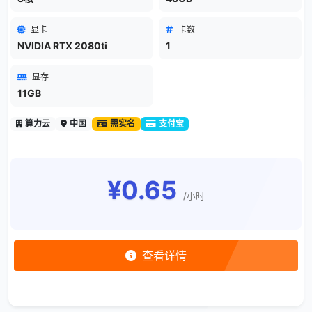
显卡
卡数
NVIDIA RTX 2080ti
1
显存
11GB
算力云
中国
需实名
支付宝
¥0.65
/小时
查看详情