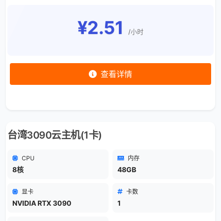
¥2.51
/小时
查看详情
台湾3090云主机(1卡)
CPU
内存
8核
48GB
显卡
卡数
NVIDIA RTX 3090
1