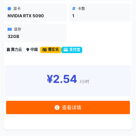
显卡
卡数
NVIDIA RTX 5090
1
显存
32GB
算力云
中国
需实名
支付宝
¥2.54
/小时
查看详情