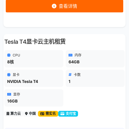
查看详情
Tesla T4显卡云主机租赁
CPU
内存
8核
64GB
显卡
卡数
NVIDIA Tesla T4
1
显存
16GB
算力云
中国
需实名
支付宝