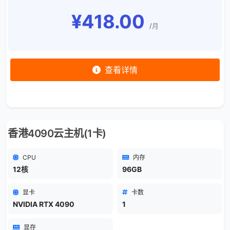
¥418.00
/月
查看详情
香港4090云主机(1卡)
CPU
内存
12核
96GB
显卡
卡数
NVIDIA RTX 4090
1
显存