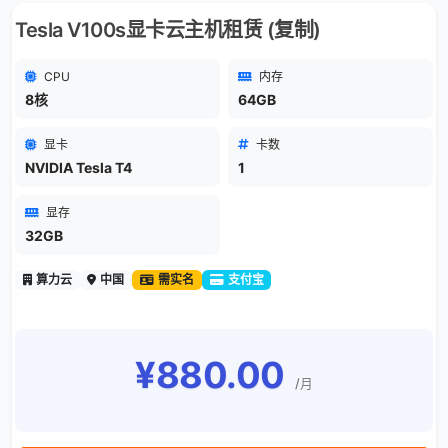
Tesla V100s显卡云主机租赁 (复制)
CPU
内存
8核
64GB
显卡
卡数
NVIDIA Tesla T4
1
显存
32GB
算力云
中国
需实名
支付宝
¥880.00
/月