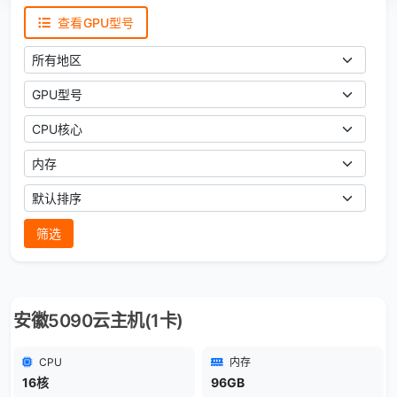
查看GPU型号
地区
GPU型号
CPU核心
内存大小
排序方式
筛选
安徽5090云主机(1卡)
CPU
内存
16核
96GB