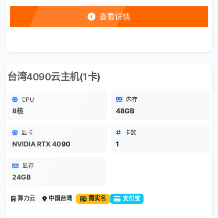
查看详情
台湾4090云主机(1卡)
CPU
内存
8核
48GB
显卡
卡数
NVIDIA RTX 4090
1
显存
24GB
算力云
中国台湾
需实名
支付宝