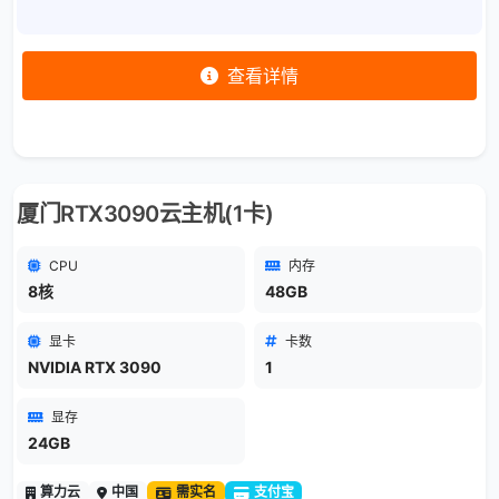
查看详情
厦门RTX3090云主机(1卡)
CPU
内存
8核
48GB
显卡
卡数
NVIDIA RTX 3090
1
显存
24GB
算力云
中国
需实名
支付宝