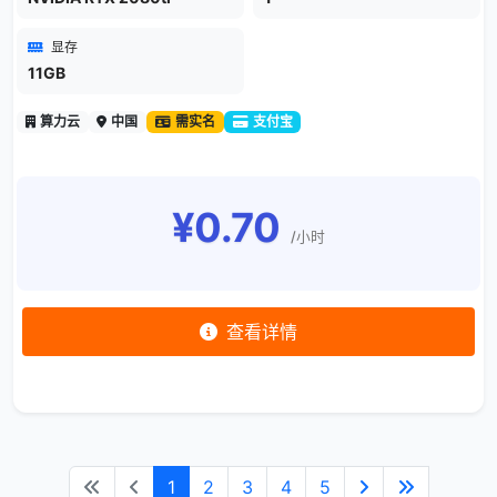
显存
11GB
算力云
中国
需实名
支付宝
¥0.70
/小时
查看详情
1
2
3
4
5