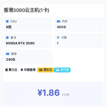
香港3090云主机(1卡)
CPU
内存
8核
48GB
显卡
卡数
NVIDIA RTX 3090
1
显存
24GB
算力云
中国香港
需实名
支付宝
¥1.86
/小时