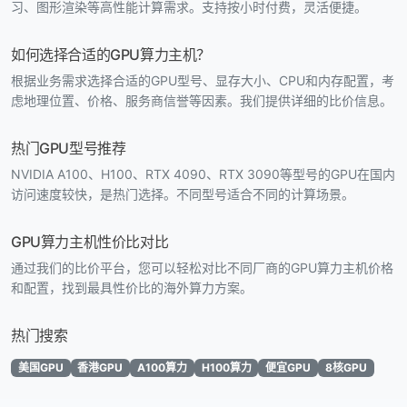
习、图形渲染等高性能计算需求。支持按小时付费，灵活便捷。
如何选择合适的GPU算力主机？
根据业务需求选择合适的GPU型号、显存大小、CPU和内存配置，考
虑地理位置、价格、服务商信誉等因素。我们提供详细的比价信息。
热门GPU型号推荐
NVIDIA A100、H100、RTX 4090、RTX 3090等型号的GPU在国内
访问速度较快，是热门选择。不同型号适合不同的计算场景。
GPU算力主机性价比对比
通过我们的比价平台，您可以轻松对比不同厂商的GPU算力主机价格
和配置，找到最具性价比的海外算力方案。
热门搜索
美国GPU
香港GPU
A100算力
H100算力
便宜GPU
8核GPU