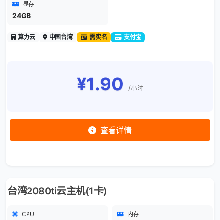
显存
24GB
算力云
中国台湾
需实名
支付宝
¥1.90
/小时
查看详情
台湾2080ti云主机(1卡)
CPU
内存