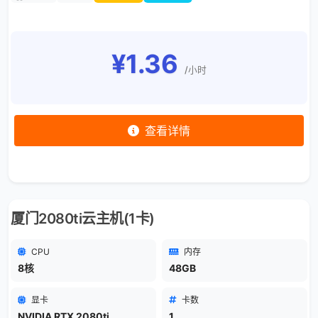
¥1.36
/小时
查看详情
厦门2080ti云主机(1卡)
CPU
内存
8核
48GB
显卡
卡数
NVIDIA RTX 2080ti
1