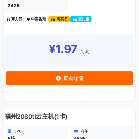
24GB
算力云
中国香港
需实名
支付宝
¥1.97
/小时
查看详情
福州2080ti云主机(1卡)
CPU
内存
8核
48GB