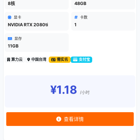
8核
48GB
显卡
卡数
NVIDIA RTX 2080ti
1
显存
11GB
算力云
中国台湾
需实名
支付宝
¥1.18
/小时
查看详情