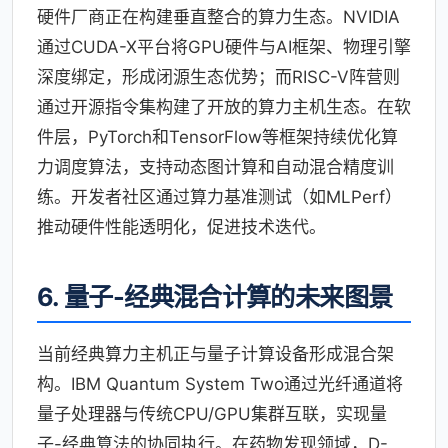
硬件厂商正在构建垂直整合的算力生态。NVIDIA
通过CUDA-X平台将GPU硬件与AI框架、物理引擎
深度绑定，形成闭源生态优势；而RISC-V阵营则
通过开源指令集构建了开放的算力主机生态。在软
件层，PyTorch和TensorFlow等框架持续优化算
力调度算法，支持动态图计算和自动混合精度训
练。开发者社区通过算力基准测试（如MLPerf）
推动硬件性能透明化，促进技术迭代。
6. 量子-经典混合计算的未来图景
当前经典算力主机正与量子计算设备形成混合架
构。IBM Quantum System Two通过光纤通道将
量子处理器与传统CPU/GPU集群互联，实现量
子-经典算法的协同执行。在药物发现领域，D-