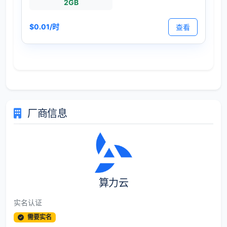
2GB
$0.01/时
查看
厂商信息
算力云
实名认证
需要实名