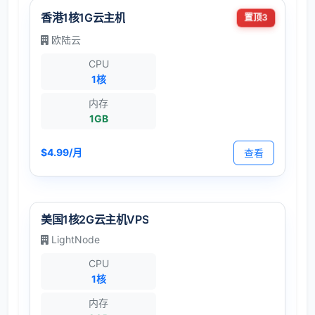
香港1核1G云主机
置顶3
欧陆云
CPU
1核
内存
1GB
$4.99/月
查看
美国1核2G云主机VPS
LightNode
CPU
1核
内存