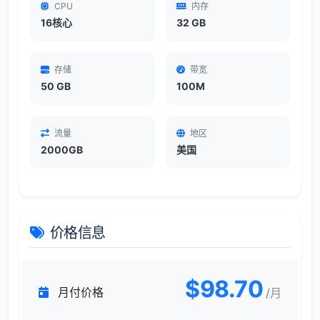
CPU
内存
16核心
32 GB
存储
带宽
50 GB
100M
流量
地区
2000GB
美国
价格信息
$98.70
月付价格
/月