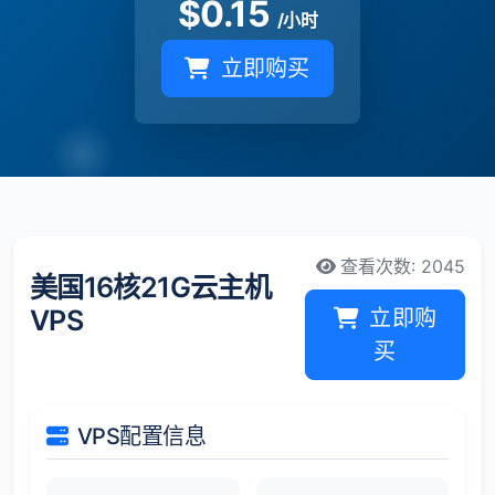
$
0.15
/小时
立即购买
查看次数: 2045
美国16核21G云主机
VPS
立即购
买
VPS配置信息