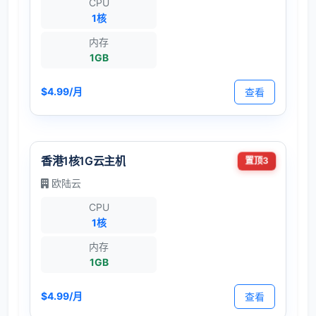
CPU
1核
内存
1GB
$4.99/月
查看
香港1核1G云主机
置顶3
欧陆云
CPU
1核
内存
1GB
$4.99/月
查看