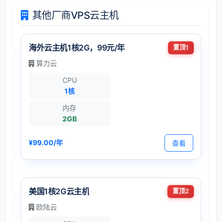
其他厂商VPS云主机
海外云主机1核2G，99元/年
置顶1
算力云
CPU
1核
内存
2GB
¥99.00/年
查看
美国1核2G云主机
置顶2
欧陆云