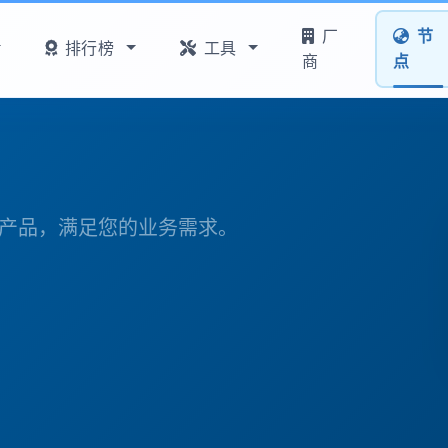
厂
节
排行榜
工具
商
点
关产品，满足您的业务需求。