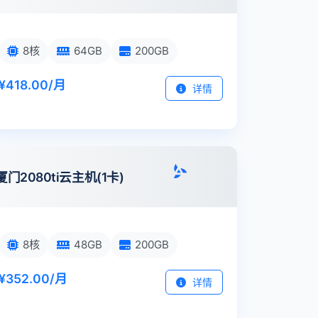
8核
64GB
200GB
¥
418.00
/月
详情
厦门2080ti云主机(1卡)
8核
48GB
200GB
¥
352.00
/月
详情