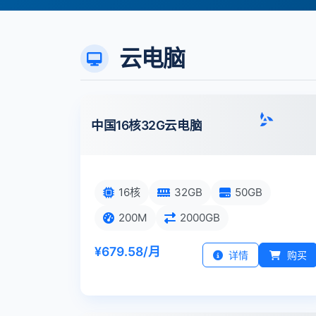
云电脑
中国16核32G云电脑
16核
32GB
50GB
200M
2000GB
¥
679.58
/月
详情
购买