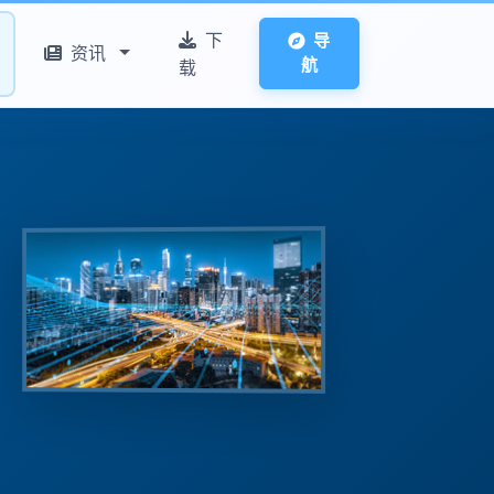
下
导
资讯
航
载