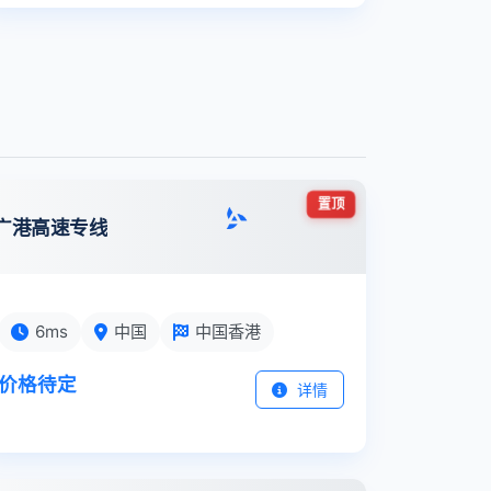
置顶
广港高速专线
6ms
中国
中国香港
价格待定
详情