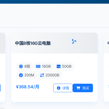
中国8核16G云电脑
8核
16GB
50GB
200M
2000GB
¥
368.54
/月
详情
购买