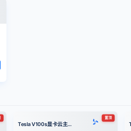
顶
置顶
Tesla V100s显卡云主机租赁 (复制)