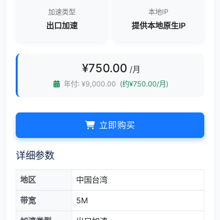
加速类型
本地IP
出口加速
提供本地原生IP
¥
750.00
/月
年付: ¥9,000.00
(约¥750.00/月)
立即购买
详细参数
地区
中国台湾
带宽
5M