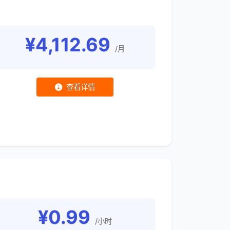
¥4,112.69
/月
查看详情
¥0.99
/小时