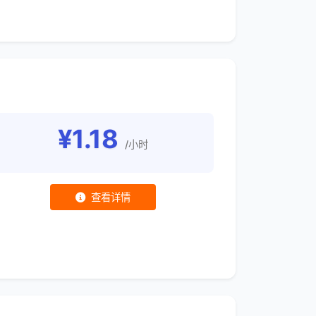
¥1.18
/小时
查看详情