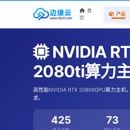
首
产品
页
NVIDIA R
2080ti算力
高性能NVIDIA RTX 2080tiGPU算
求。
425
73
产品总数
地区总数