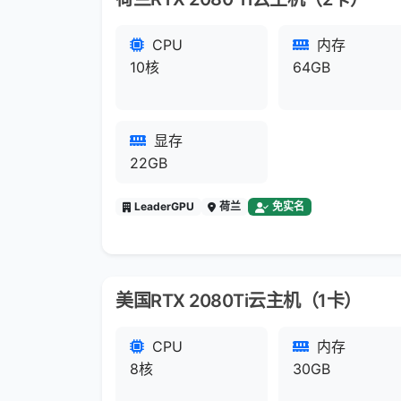
CPU
内存
10核
64GB
显存
22GB
LeaderGPU
荷兰
免实名
美国RTX 2080Ti云主机（1卡）
CPU
内存
8核
30GB