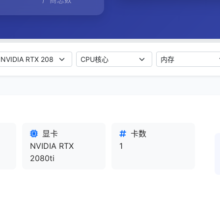
GPU型号
CPU核心
内存大小
显卡
卡数
NVIDIA RTX
1
2080ti