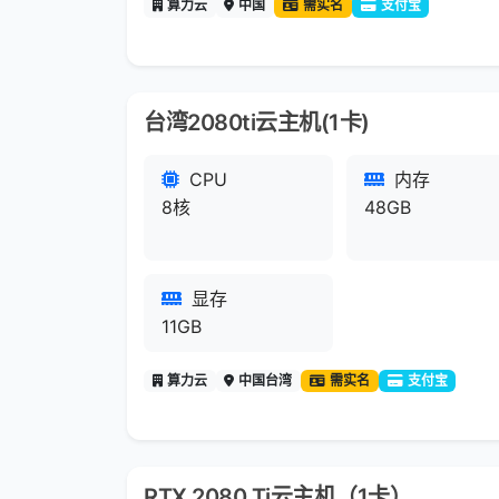
算力云
中国
需实名
支付宝
台湾2080ti云主机(1卡)
CPU
内存
8核
48GB
显存
11GB
算力云
中国台湾
需实名
支付宝
RTX 2080 Ti云主机（1卡）