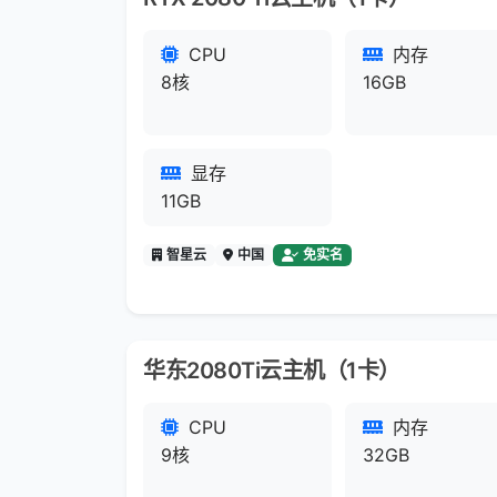
CPU
内存
8核
16GB
显存
11GB
智星云
中国
免实名
华东2080Ti云主机（1卡）
CPU
内存
9核
32GB