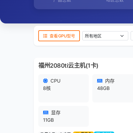
地区
查看GPU型号
福州2080ti云主机(1卡)
CPU
内存
8核
48GB
显存
11GB