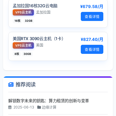
孟加拉国16核32G云电脑
¥679.58/月
孟加拉国
VPS云主机
查看详情
16核
32GB
美国RTX 3090云主机（1卡）
¥827.40/月
美国
VPS云主机
查看详情
8核
30GB
推荐阅读
解锁数字未来的钥匙：算力租赁的创新与变革
2025-06-13
边缘计算