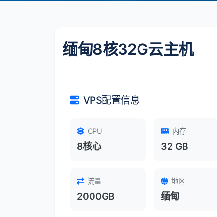
缅甸8核32G云主机
VPS配置信息
CPU
内存
8核心
32 GB
流量
地区
2000GB
缅甸