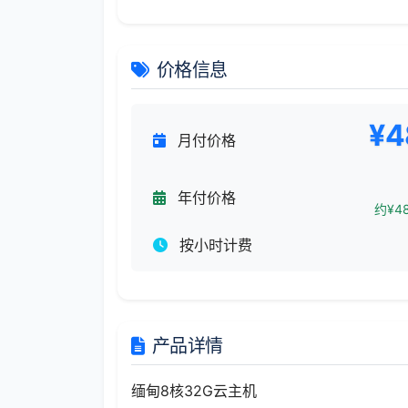
价格信息
¥4
月付价格
年付价格
约¥48
按小时计费
产品详情
缅甸8核32G云主机