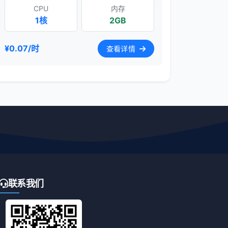
CPU
内存
1核
2GB
¥0.07/时
查看详情
联系我们