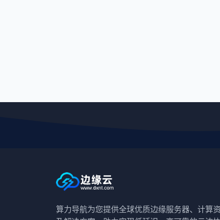
算力导航为您提供全球优质边缘服务器、计算