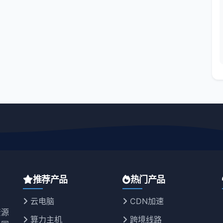
推荐产品
热门产品
云电脑
CDN加速
资源
算力主机
跨境线路