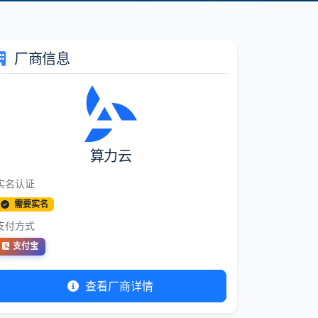
厂商信息
算力云
实名认证
需要实名
支付方式
支付宝
查看厂商详情