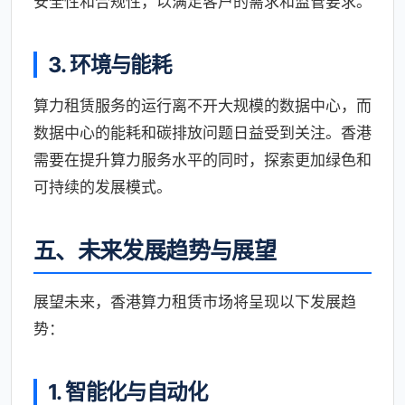
安全性和合规性，以满足客户的需求和监管要求。
3. 环境与能耗
算力租赁服务的运行离不开大规模的数据中心，而
数据中心的能耗和碳排放问题日益受到关注。香港
需要在提升算力服务水平的同时，探索更加绿色和
可持续的发展模式。
五、未来发展趋势与展望
展望未来，香港算力租赁市场将呈现以下发展趋
势：
1. 智能化与自动化