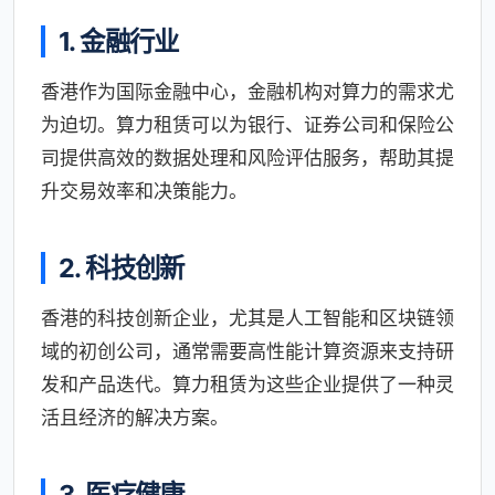
1. 金融行业
香港作为国际金融中心，金融机构对算力的需求尤
为迫切。算力租赁可以为银行、证券公司和保险公
司提供高效的数据处理和风险评估服务，帮助其提
升交易效率和决策能力。
2. 科技创新
香港的科技创新企业，尤其是人工智能和区块链领
域的初创公司，通常需要高性能计算资源来支持研
发和产品迭代。算力租赁为这些企业提供了一种灵
活且经济的解决方案。
3. 医疗健康