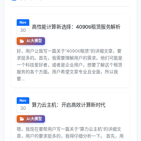
Nov
高性能计算新选择：4090ti租赁服务解析
30
AI大模型
好，用户让我写一篇关于“4090ti租赁”的详细文章，要
求挺多的。首先，我需要理解用户的需求。他们可能是
一个科技爱好者，或者是企业用户，想要了解这个租赁
服务的各个方面。用户希望文章专业且全面，所以我
要...
Nov
算力云主机：开启高效计算新时代
30
AI大模型
嗯，我现在要帮用户写一篇关于“算力云主机”的详细文
章，用户的要求挺多的，我得仔细分析一下。 首先，用