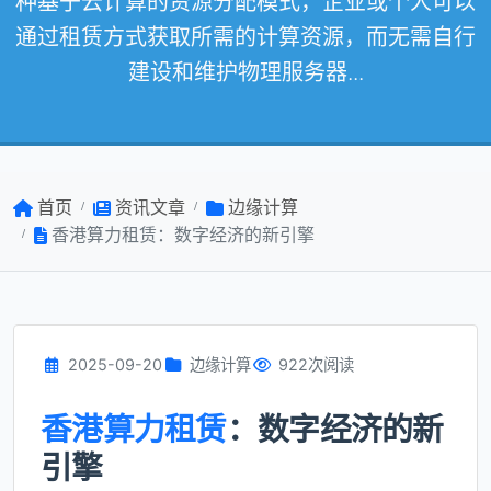
种基于云计算的资源分配模式，企业或个人可以
通过租赁方式获取所需的计算资源，而无需自行
建设和维护物理服务器...
首页
资讯文章
边缘计算
香港算力租赁：数字经济的新引擎
2025-09-20
边缘计算
922次阅读
香港算力租赁
：数字经济的新
引擎