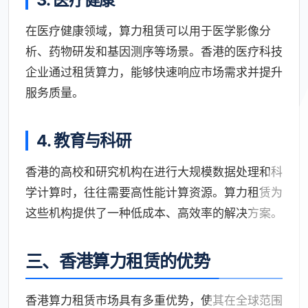
在医疗健康领域，算力租赁可以用于医学影像分
析、药物研发和基因测序等场景。香港的医疗科技
企业通过租赁算力，能够快速响应市场需求并提升
服务质量。
4. 教育与科研
香港的高校和研究机构在进行大规模数据处理和科
学计算时，往往需要高性能计算资源。算力租赁为
这些机构提供了一种低成本、高效率的解决方案。
三、香港算力租赁的优势
香港算力租赁市场具有多重优势，使其在全球范围