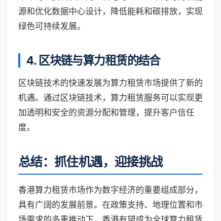
源和优化数据中心设计，降低能耗和碳排放，实现
绿色可持续发展。
4. 区块链与算力租赁的结合
区块链技术的快速发展为算力租赁市场提供了新的
机遇。通过区块链技术，算力租赁服务可以实现更
加透明和安全的资源分配和管理，提升客户信任
度。
总结：抓住机遇，迎接挑战
香港算力租赁市场作为数字经济的重要组成部分，
具有广阔的发展前景。在政策支持、地理位置和市
场需求的多重推动下，香港有望成为全球算力租赁