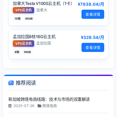
加拿大Tesla V100S云主机（1卡）
¥7938.04/月
加拿大
VPS云主机
查看详情
15核
45GB
孟加拉国8核16G云主机
¥328.54/月
孟加拉国
VPS云主机
查看详情
8核
16GB
推荐阅读
新加坡跨境电商线路：技术与市场的双重解读
2025-07-26
跨境电商