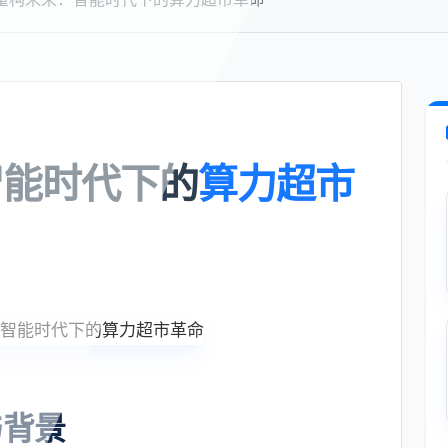
智能时代下的
算力超市
与背景