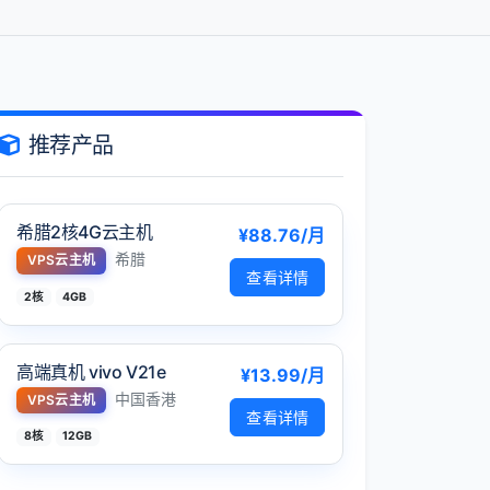
推荐产品
希腊2核4G云主机
¥88.76/月
希腊
VPS云主机
查看详情
2核
4GB
高端真机 vivo V21e
¥13.99/月
中国香港
VPS云主机
查看详情
8核
12GB