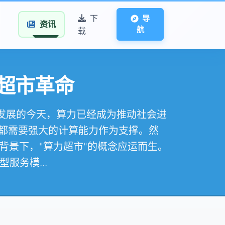
下
导
资讯
航
载
超市革命
勃发展的今天，算力已经成为推动社会进
都需要强大的计算能力作为支撑。然
背景下，"算力超市"的概念应运而生。
服务模...