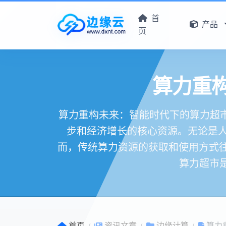
首
产品
页
算力重
算力重构未来：智能时代下的算力超市
步和经济增长的核心资源。无论是
而，传统算力资源的获取和使用方式往
算力超市是
首页
资讯文章
边缘计算
算力