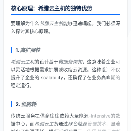
核心原理：希腊云主机的独特优势
要理解为什么
希腊云主机
能够迅速崛起，我们必须深
入探讨其核心原理。
1.
高扩展性
希腊云主机
的设计基于
微服务架构
，这意味着企业可
以灵活地根据需求扩展或收缩云资源。这种设计不仅
提升了企业的 scalability，还确保了在业务高峰期的
稳定运行。
2.
低能耗
传统云服务提供商往往依赖大量能源-intensive的数
据中心，而
希腊云主机
通过
绿色能源管理技术
，显著