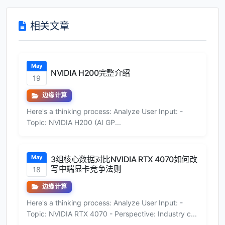
相关文章
May
NVIDIA H200完整介绍
19
边缘计算
Here's a thinking process: Analyze User Input: -
Topic: NVIDIA H200 (AI GP...
May
3组核心数据对比NVIDIA RTX 4070如何改
写中端显卡竞争法则
18
边缘计算
Here's a thinking process: Analyze User Input: -
Topic: NVIDIA RTX 4070 - Perspective: Industry c...