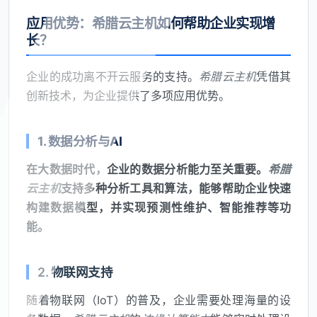
应用优势：希腊云主机如何帮助企业实现增
长？
企业的成功离不开云服务的支持。
希腊云主机
凭借其
创新技术，为企业提供了多项应用优势。
1. 数据分析与AI
在大数据时代，企业的数据分析能力至关重要。
希腊
云主机
支持多种分析工具和算法，能够帮助企业快速
构建数据模型，并实现预测性维护、智能推荐等功
能。
2. 物联网支持
随着物联网（IoT）的普及，企业需要处理海量的设