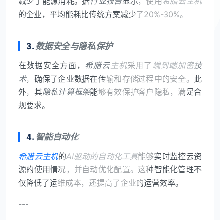
减少了能源消耗。据
行业报告
显示，使用
希腊云主机
的企业，平均能耗比传统方案减少了20%-30%。
3.
数据安全与隐私保护
在数据安全方面，
希腊云主机
采用了
端到端加密技
术
，确保了企业数据在传输和存储过程中的安全。此
外，其
隐私计算框架
能够有效保护客户隐私，满足合
规要求。
4.
智能自动化
希腊云主机
的
AI驱动的自动化工具
能够实时监控云资
源的使用情况，并自动优化配置。这种智能化管理不
仅降低了运维成本，还提高了企业的运营效率。
---