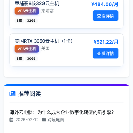
柬埔寨8核32G云主机
¥484.06/月
柬埔寨
VPS云主机
查看详情
8核
32GB
美国RTX 3050云主机（1卡）
¥521.22/月
美国
VPS云主机
查看详情
8核
30GB
推荐阅读
海外云电脑：为什么成为企业数字化转型的新引擎？
2026-02-12
跨境电商