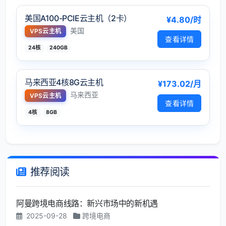
美国A100-PCIE云主机（2卡）
¥4.80/时
美国
VPS云主机
查看详情
24核
240GB
马来西亚4核8G云主机
¥173.02/月
马来西亚
VPS云主机
查看详情
4核
8GB
推荐阅读
阿曼跨境电商线路：新兴市场中的新机遇
2025-09-28
跨境电商