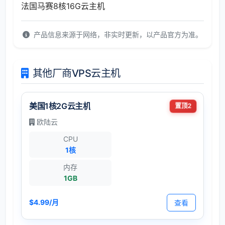
法国马赛8核16G云主机
产品信息来源于网络，非实时更新，以产品官方为准。
其他厂商VPS云主机
美国1核2G云主机
置顶2
欧陆云
CPU
1核
内存
1GB
$4.99/月
查看