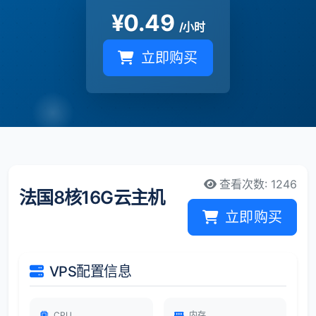
¥
0.49
/小时
立即购买
查看次数: 1246
法国8核16G云主机
立即购买
VPS配置信息
CPU
内存