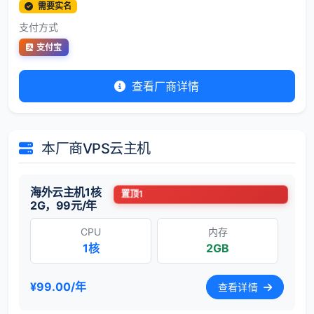
需要实名
支付方式
支付宝
查看厂商详情
本厂商VPS云主机
海外云主机1核
置顶1
2G，99元/年
CPU
内存
1核
2GB
¥99.00/年
查看详情