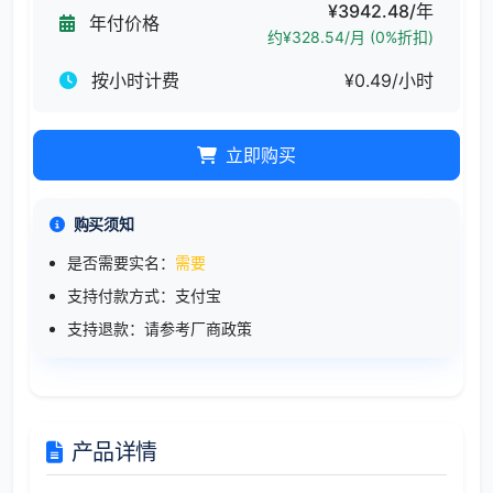
¥3942.48/年
年付价格
约¥328.54/月 (0%折扣)
按小时计费
¥0.49/小时
立即购买
购买须知
是否需要实名：
需要
支持付款方式：支付宝
支持退款：请参考厂商政策
产品详情