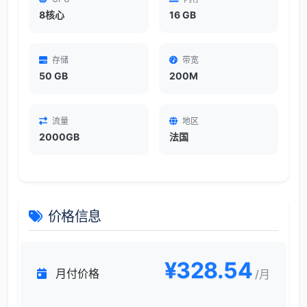
8核心
16 GB
存储
带宽
50 GB
200M
流量
地区
2000GB
法国
价格信息
¥328.54
月付价格
/月