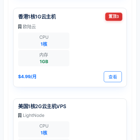
香港1核1G云主机
置顶3
欧陆云
CPU
1核
内存
1GB
$4.99/月
查看
美国1核2G云主机VPS
LightNode
CPU
1核