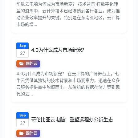
印尼云电脑为何成为市场新宠？ 技术背景 在数字化转
型的浪潮中，云计算技术已经渗透到各行各业，成为推
动企业效率提升的关键。特别是在东南亚地区，云计算
市场的增...
Sep
4.0为什么成为市场新宠？
27
国外云
4.0为什么成为市场新宠？ 在云计算的广阔舞台上，七
牛云凭借其独特的技术背景和市场洞察力，迅速在众多
云服务提供商中脱颖而出。从传统的数据存储方案到现
代的云...
Sep
哥伦比亚云电脑：重塑远程办公新生态
27
国外云