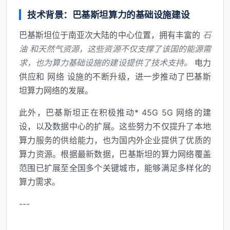
技术背景：巴基斯坦算力的基础设施建设
巴基斯坦位于南亚次大陆的中心位置，拥有丰富的
石
油 和天然气资源，这些资源不仅支撑了该国的能源需
求，也为算力基础设施的建设提供了技术支持。
电力
供应和 网络 设施的不断升级，进一步推动了巴基斯
坦算力网络的发展。
此外，巴基斯坦正在积极推动* 45G 5G 网络的建
设，以及数据中心的扩展。这些努力不仅提升了本地
算力服务的供给能力，也为国内外企业提供了优质的
算力资源。根据最新数据，巴基斯坦的算力网络覆盖
范围已扩展至全国多个关键城市，能够满足多样化的
算力需求。
---