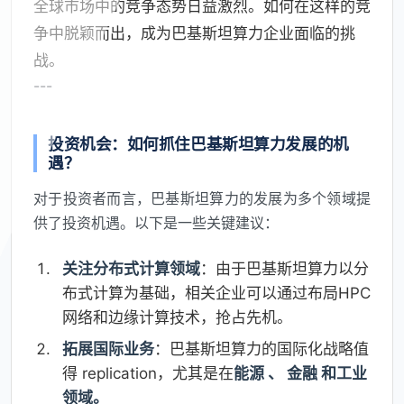
全球市场中的竞争态势日益激烈。如何在这样的竞
争中脱颖而出，成为巴基斯坦算力企业面临的挑
战。
---
投资机会：如何抓住巴基斯坦算力发展的机
遇？
对于投资者而言，巴基斯坦算力的发展为多个领域提
供了投资机遇。以下是一些关键建议：
关注分布式计算领域
：由于巴基斯坦算力以分
布式计算为基础，相关企业可以通过布局HPC
网络和边缘计算技术，抢占先机。
拓展国际业务
：巴基斯坦算力的国际化战略值
得 replication，尤其是在
能源 、 金融 和工业
领域。