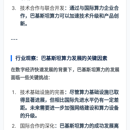
技术合作与联合开发
：通过与国际算力企业合
作，巴基斯坦算力可以加速技术升级和产品创
新。
---
行业观察：巴基斯坦算力发展的关键因素
在数字经济快速发展的背景下，巴基斯坦算力的发展
面临一些关键挑战：
技术基础设施的完善
：尽管算力基础设施已取
得显著进展，但相比国际先进水平仍有一定差
距。未来需要进一步加强网络建设和算力设备
的升级。
国际合作的深化
：巴基斯坦算力的成功发展离