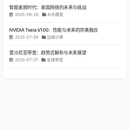
智能家居时代：家庭网络的未来与挑战
2025-06-26
AI大模型
NVIDIA Tesla V100：性能与未来的完美融合
2025-07-29
边缘计算
爱沙尼亚带宽：趋势式解析与未来展望
2025-07-27
全球带宽