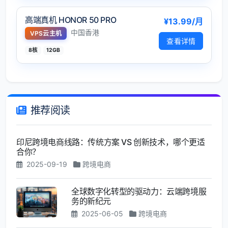
高端真机 HONOR 50 PRO
¥13.99/月
中国香港
VPS云主机
查看详情
8核
12GB
推荐阅读
印尼跨境电商线路：传统方案 VS 创新技术，哪个更适
合你？
2025-09-19
跨境电商
全球数字化转型的驱动力：云端跨境服
务的新纪元
2025-06-05
跨境电商