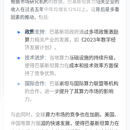
根据市场研究机构的数据，巴基斯坦算力相关企业的
收入在过去五年中年均增长12%以上。这背后是多重
因素的推动，包括:
政策支持
：巴基斯坦政府通过多项政策激励
算力相关产业的发展，如《2023年数字经
济发展计划》。
技术进步
：当地算力基础设施的持续升级，
使得巴基斯坦算力在成本和技术效率方面保
持了竞争优势。
国际合作
：巴基斯坦与国际算力联盟等机构
的合作，进一步提升了其算力市场的影响
力。
与此同时，全球算力市场的竞争也在加剧。美国、
中国等算力强国的快速发展，使得巴基斯坦算力在