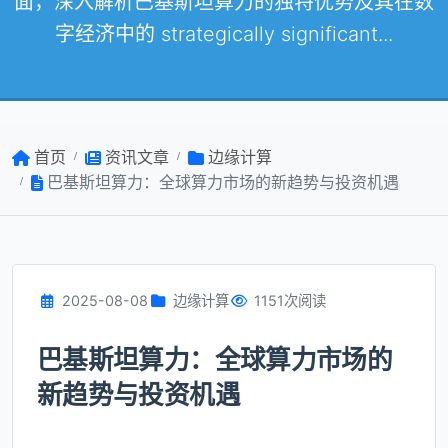
面，深入解析巴基斯坦算力的独特优势及其在数
字经济中的 strategically significant...
首页
资讯文章
边缘计算
巴基斯坦算力：全球算力市场的新趋势与投资机遇
2025-08-08
边缘计算
1151次阅读
巴基斯坦算力：全球算力市场的
新趋势与投资机遇