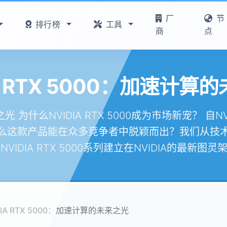
厂
节
排行榜
工具
商
点
IA RTX 5000：加速计算
之光 为什么NVIDIA RTX 5000成为市场新宠？ 自
么这款产品能在众多竞争者中脱颖而出？我们从技
IDIA RTX 5000系列建立在NVIDIA的最新图灵架
DIA RTX 5000：加速计算的未来之光