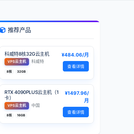
推荐产品
科威特8核32G云主机
¥484.06/月
科威特
VPS云主机
查看详情
8核
32GB
RTX 4090PLUS云主机（1
¥1497.96/
卡）
月
中国
VPS云主机
查看详情
8核
16GB