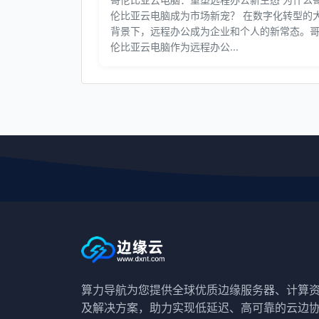
伦比亚云电脑成为市场新宠？ 在数字化转型的
背景下，远程办公成为企业和个人的新常态。
伦比亚云电脑作为远程办公...
算力导航为您提供全球优质边缘服务器、计算
及解决方案，助力实现低延迟、高可靠的云边