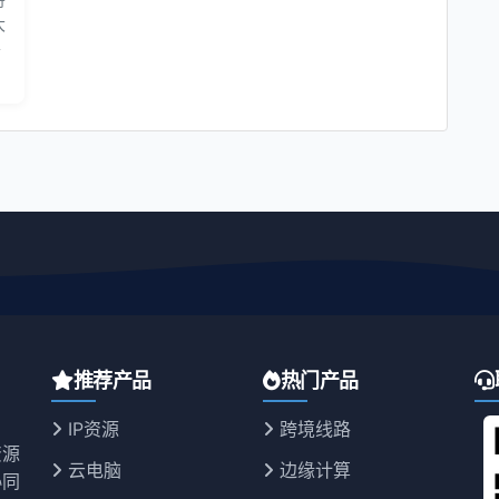
大
哥
推荐产品
热门产品
IP资源
跨境线路
资源
云电脑
边缘计算
协同