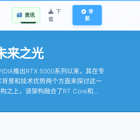
下
导
资讯
航
载
的未来之光
NVIDIA推出RTX 5000系列以来，其在专
术背景和技术优势两个方面来探讨这一
构之上，该架构融合了RT Core和...