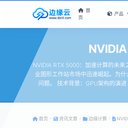
首
产品
页
NVID
NVIDIA RTX 5000：加速计算的未来
业图形工作站市场中迅速崛起。为什
问题。 技术背景：GPU架构的演进 NV
首页
资讯文章
边缘计算
NVI