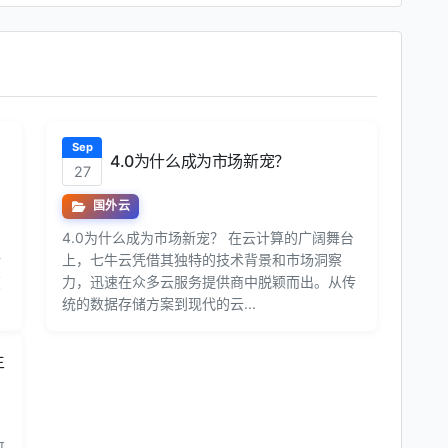
Sep
4.0为什么成为市场新宠？
27
国外云
4.0为什么成为市场新宠？ 在云计算的广阔舞台
行
上，七牛云凭借其独特的技术背景和市场洞察
在
力，迅速在众多云服务提供商中脱颖而出。从传
统的数据存储方案到现代的云...
生
哥