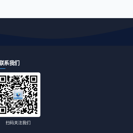
联系我们
扫码关注我们