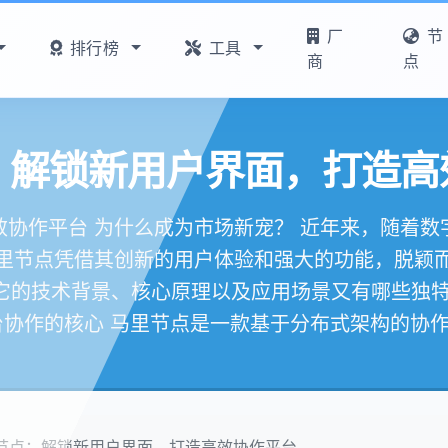
厂
节
排行榜
工具
商
点
：解锁新用户界面，打造高
协作平台 为什么成为市场新宠？ 近年来，随着
里节点凭借其创新的用户体验和强大的功能，脱颖
它的技术背景、核心原理以及应用场景又有哪些独特
协作的核心 马里节点是一款基于分布式架构的协作平
节点：解锁新用户界面，打造高效协作平台