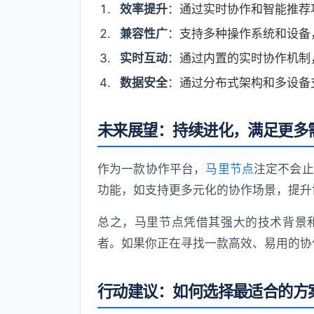
效率提升
：通过实时协作和智能推荐
兼容性广
：支持多种操作系统和设备
实时互动
：通过内置的实时协作机制
数据安全
：通过分布式架构和多设备
未来展望：持续进化，满足更多
作为一款协作平台，
马里节点
注定不会止
功能，如支持更多元化的协作场景，提升
总之，马里节点凭借其强大的技术背景
者。如果你正在寻找一款高效、易用的协
行动建议：如何选择最适合的方