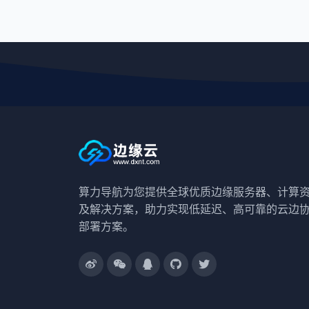
算力导航为您提供全球优质边缘服务器、计算
及解决方案，助力实现低延迟、高可靠的云边
部署方案。