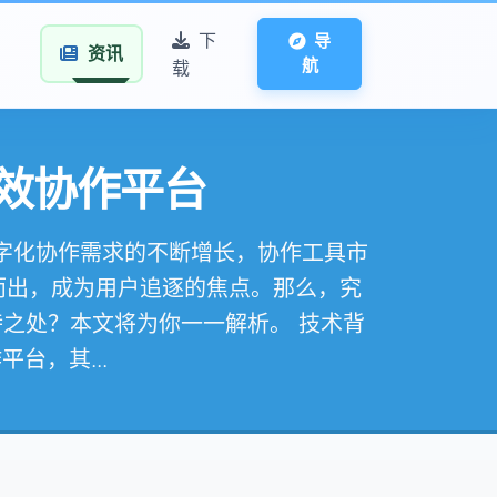
下
导
资讯
航
载
效协作平台
数字化协作需求的不断增长，协作工具市
而出，成为用户追逐的焦点。那么，究
之处？本文将为你一一解析。 技术背
台，其...