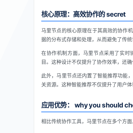
核心原理：高效协作的 secret
马里节点的核心原理在于其高效的协作机
据的分布式存储和处理，从而避免了传统
在协作机制方面，马里节点采用了实时
目。这种设计不仅提升了协作效率，还确
此外，马里节点还内置了智能推荐功能，
关资源。这种智能推荐不仅提升了用户体
应用优势： why you should ch
相比传统协作工具，马里节点在多个方面