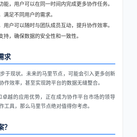
功能，用户可以在同一时间内完成更多协作任务。
，满足不同用户的需求。
，用户可以随时与团队成员互动，提升协作效率。
支持，确保数据的安全性和一致性。
需求
步于现状。未来的马里节点，可能会引入更多创新
协作效率，甚至实现跨平台的数据无缝整合。
和卓越的应用优势，正在成为协作平台市场的领导
作工具，那么马里节点绝对值得你考虑。
案？