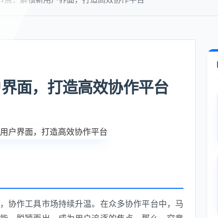
户界面，打造高效协作平台
，协作工具市场持续升温。在众多协作平台中，马