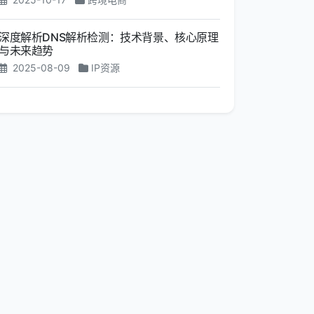
深度解析DNS解析检测：技术背景、核心原理
与未来趋势
2025-08-09
IP资源