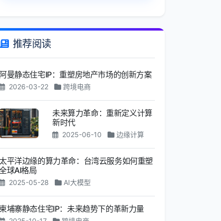
推荐阅读
阿曼静态住宅IP：重塑房地产市场的创新方案
2026-03-22
跨境电商
未来算力革命：重新定义计算
新时代
2025-06-10
边缘计算
太平洋边缘的算力革命：台湾云服务如何重塑
全球AI格局
2025-05-28
AI大模型
柬埔寨静态住宅IP：未来趋势下的革新力量
2025-10-17
跨境电商