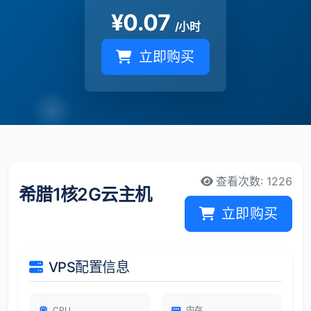
¥
0.07
/小时
立即购买
查看次数: 1226
希腊1核2G云主机
立即购买
VPS配置信息
CPU
内存