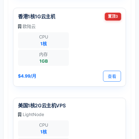
香港1核1G云主机
置顶3
欧陆云
CPU
1核
内存
1GB
$4.99/月
查看
美国1核2G云主机VPS
LightNode
CPU
1核