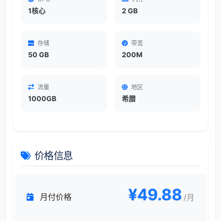
1核心
2 GB
存储
带宽
50 GB
200M
流量
地区
1000GB
希腊
价格信息
¥49.88
月付价格
/月