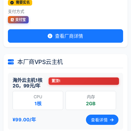
需要实名
支付方式
支付宝
查看厂商详情
本厂商VPS云主机
海外云主机1核
置顶1
2G，99元/年
CPU
内存
1核
2GB
¥99.00/年
查看详情