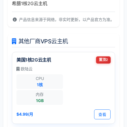
希腊1核2G云主机
产品信息来源于网络，非实时更新，以产品官方为准。
其他厂商VPS云主机
美国1核2G云主机
置顶2
欧陆云
CPU
1核
内存
1GB
$4.99/月
查看