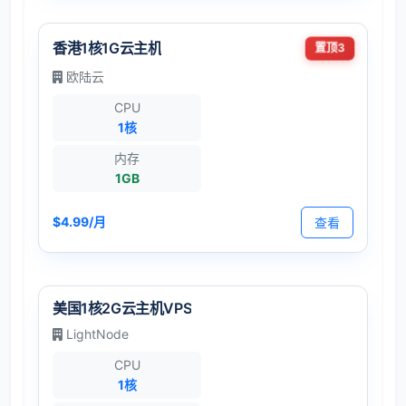
香港1核1G云主机
置顶3
欧陆云
CPU
1核
内存
1GB
$4.99/月
查看
美国1核2G云主机VPS
LightNode
CPU
1核