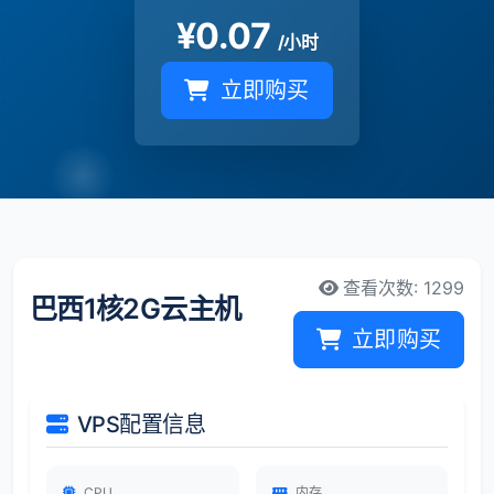
¥
0.07
/小时
立即购买
查看次数: 1299
巴西1核2G云主机
立即购买
VPS配置信息
CPU
内存