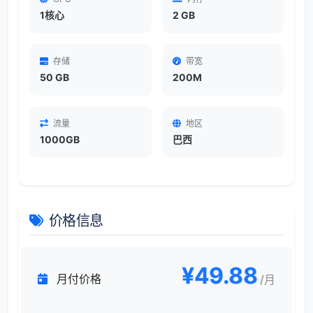
1核心
2 GB
存储
带宽
50 GB
200M
流量
地区
1000GB
巴西
价格信息
¥49.88
月付价格
/月