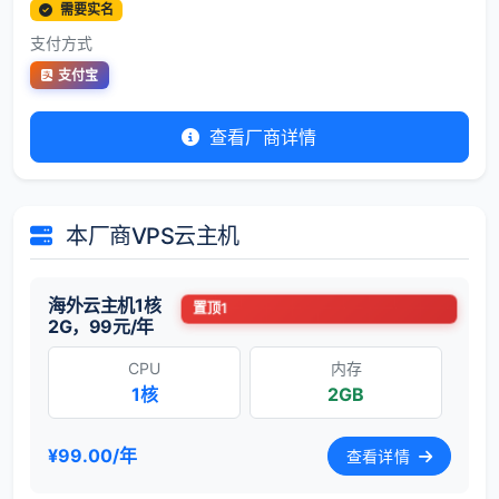
需要实名
支付方式
支付宝
查看厂商详情
本厂商VPS云主机
海外云主机1核
置顶1
2G，99元/年
CPU
内存
1核
2GB
¥99.00/年
查看详情