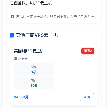
巴西圣保罗1核2G云主机
产品信息来源于网络，非实时更新，以产品官方为准。
其他厂商VPS云主机
美国1核2G云主机
置顶2
欧陆云
CPU
1核
内存
1GB
$4.99/月
查看