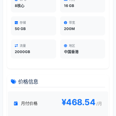
8核心
16 GB
存储
带宽
50 GB
200M
流量
地区
2000GB
中国香港
价格信息
¥468.54
月付价格
/月