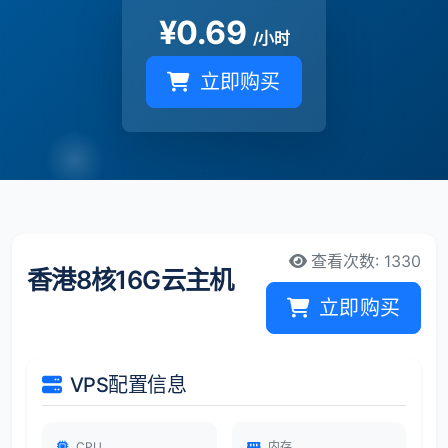
¥
0.69
/小时
立即购买
查看次数: 1330
香港8核16G云主机
立即购买
VPS配置信息
CPU
内存