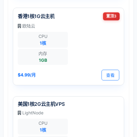
香港1核1G云主机
置顶3
欧陆云
CPU
1核
内存
1GB
$4.99/月
查看
美国1核2G云主机VPS
LightNode
CPU
1核