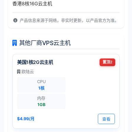
香港8核16G云主机
产品信息来源于网络，非实时更新，以产品官方为准。
其他厂商VPS云主机
美国1核2G云主机
置顶2
欧陆云
CPU
1核
内存
1GB
$4.99/月
查看