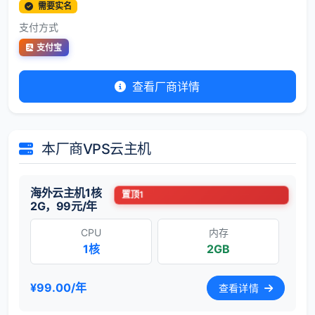
需要实名
支付方式
支付宝
查看厂商详情
本厂商VPS云主机
海外云主机1核
置顶1
2G，99元/年
CPU
内存
1核
2GB
¥99.00/年
查看详情