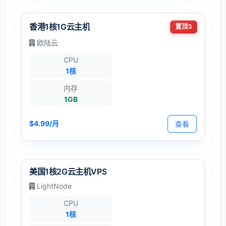
香港1核1G云主机
置顶3
欧陆云
CPU
1核
内存
1GB
$4.99/月
查看
美国1核2G云主机VPS
LightNode
CPU
1核