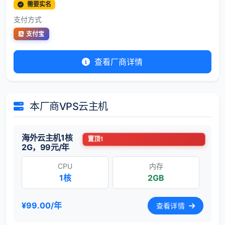
需要实名
支付方式
支付宝
查看厂商详情
本厂商VPS云主机
海外云主机1核
置顶1
2G，99元/年
CPU
内存
1核
2GB
¥99.00/年
查看详情