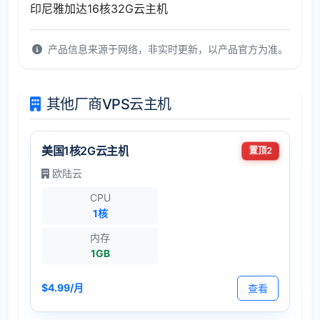
印尼雅加达16核32G云主机
产品信息来源于网络，非实时更新，以产品官方为准。
其他厂商VPS云主机
美国1核2G云主机
置顶2
欧陆云
CPU
1核
内存
1GB
$4.99/月
查看