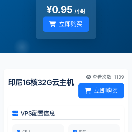
¥
0.95
/小时
立即购买
查看次数: 1139
印尼16核32G云主机
立即购买
VPS配置信息
CPU
内存