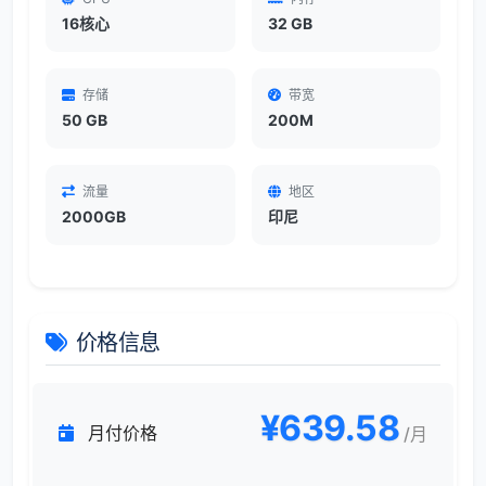
16核心
32 GB
存储
带宽
50 GB
200M
流量
地区
2000GB
印尼
价格信息
¥639.58
月付价格
/月