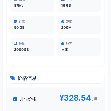
8核心
16 GB
存储
带宽
50 GB
200M
流量
地区
2000GB
日本
价格信息
¥328.54
月付价格
/月