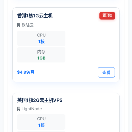
香港1核1G云主机
置顶3
欧陆云
CPU
1核
内存
1GB
$4.99/月
查看
美国1核2G云主机VPS
LightNode
CPU
1核