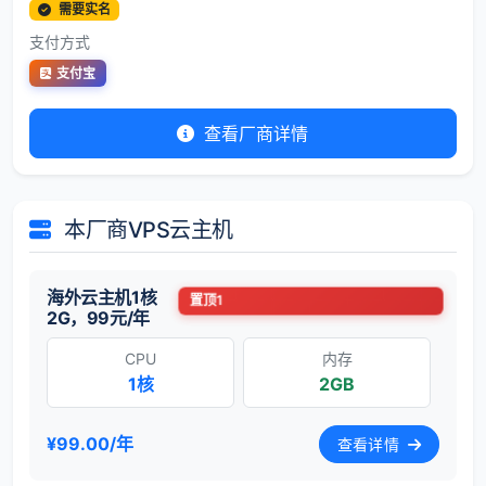
需要实名
支付方式
支付宝
查看厂商详情
本厂商VPS云主机
海外云主机1核
置顶1
2G，99元/年
CPU
内存
1核
2GB
¥99.00/年
查看详情