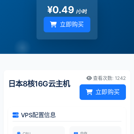
¥
0.49
/小时
立即购买
查看次数: 1242
日本8核16G云主机
立即购买
VPS配置信息
CPU
内存