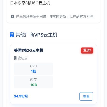
日本东京8核16G云主机
产品信息来源于网络，非实时更新，以产品官方为准。
其他厂商VPS云主机
美国1核2G云主机
置顶2
欧陆云
CPU
1核
内存
1GB
$4.99/月
查看