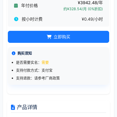
¥3942.48/年
年付价格
约¥328.54/月 (0%折扣)
按小时计费
¥0.49/小时
立即购买
购买须知
是否需要实名：
需要
支持付款方式：支付宝
支持退款：请参考厂商政策
产品详情