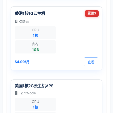
香港1核1G云主机
置顶3
欧陆云
CPU
1核
内存
1GB
$4.99/月
查看
美国1核2G云主机VPS
LightNode
CPU
1核