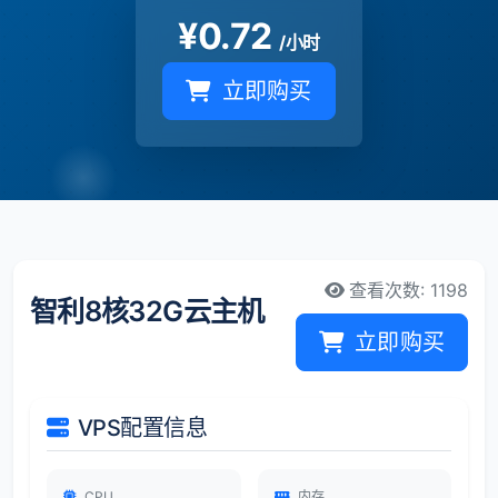
¥
0.72
/小时
立即购买
查看次数: 1198
智利8核32G云主机
立即购买
VPS配置信息
CPU
内存