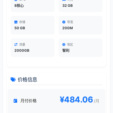
8核心
32 GB
存储
带宽
50 GB
200M
流量
地区
2000GB
智利
价格信息
¥484.06
月付价格
/月