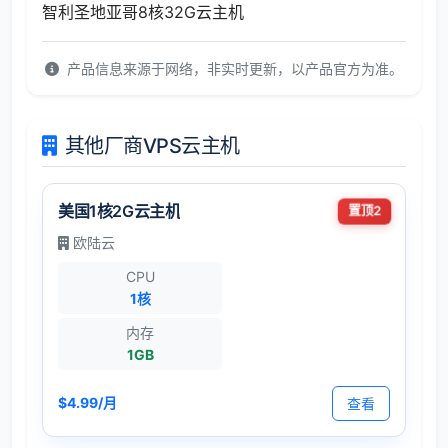
智利圣地亚哥8核32G云主机
产品信息来源于网络，非实时更新，以产品官方为准。
其他厂商VPS云主机
美国1核2G云主机
置顶2
欧陆云
CPU
1核
内存
1GB
$4.99/月
查看