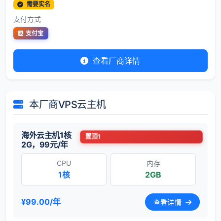
需要实名
支付方式
支付宝
查看厂商详情
本厂商VPS云主机
海外云主机1核
置顶1
2G，99元/年
CPU
内存
1核
2GB
¥99.00/年
查看详情