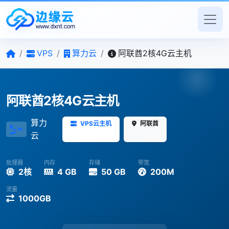
/
VPS
/
算力云
/
阿联酋2核4G云主机
阿联酋2核4G云主机
算力
VPS云主机
阿联酋
云
处理器
内存
存储
带宽
2核
4 GB
50 GB
200M
流量
1000GB