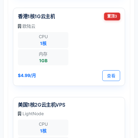
香港1核1G云主机
置顶3
欧陆云
CPU
1核
内存
1GB
$4.99/月
查看
美国1核2G云主机VPS
LightNode
CPU
1核