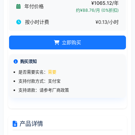
¥1065.12/年
年付价格
约¥88.76/月 (0%折扣)
按小时计费
¥0.13/小时
立即购买
购买须知
是否需要实名：
需要
支持付款方式：支付宝
支持退款：请参考厂商政策
产品详情