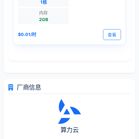
1核
内存
2GB
$0.01/时
查看
厂商信息
算力云