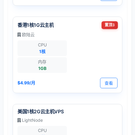
香港1核1G云主机
置顶3
欧陆云
CPU
1核
内存
1GB
$4.99/月
查看
美国1核2G云主机VPS
LightNode
CPU