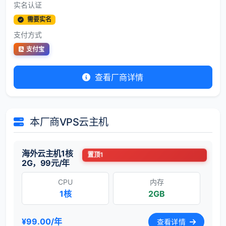
实名认证
需要实名
支付方式
支付宝
查看厂商详情
本厂商VPS云主机
海外云主机1核
置顶1
2G，99元/年
CPU
内存
1核
2GB
¥99.00/年
查看详情