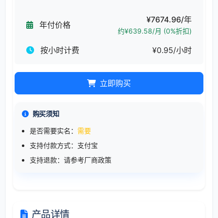
¥7674.96/年
年付价格
约¥639.58/月 (0%折扣)
按小时计费
¥0.95/小时
立即购买
购买须知
是否需要实名：
需要
支持付款方式：支付宝
支持退款：请参考厂商政策
产品详情