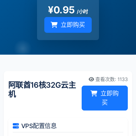
¥
0.95
/小时
立即购买
查看次数: 1133
阿联酋16核32G云主
机
立即购
买
VPS配置信息