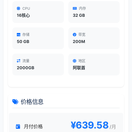
CPU
内存
16核心
32 GB
存储
带宽
50 GB
200M
流量
地区
2000GB
阿联酋
价格信息
¥639.58
月付价格
/月