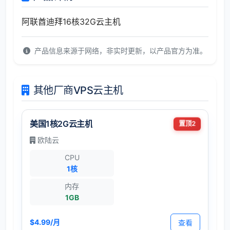
阿联酋迪拜16核32G云主机
产品信息来源于网络，非实时更新，以产品官方为准。
其他厂商VPS云主机
美国1核2G云主机
置顶2
欧陆云
CPU
1核
内存
1GB
$4.99/月
查看