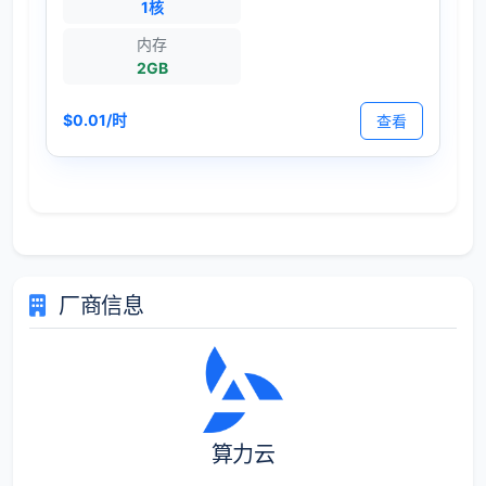
1核
内存
2GB
$0.01/时
查看
厂商信息
算力云