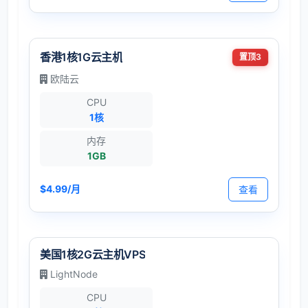
香港1核1G云主机
置顶3
欧陆云
CPU
1核
内存
1GB
$4.99/月
查看
美国1核2G云主机VPS
LightNode
CPU