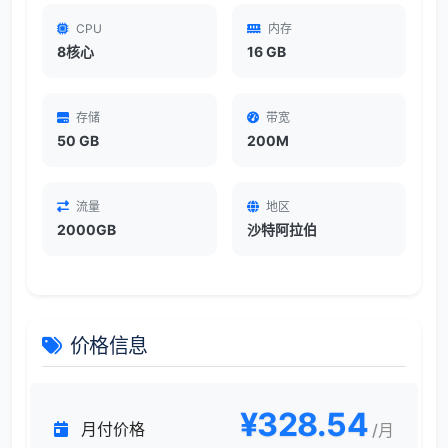
CPU
内存
8核心
16 GB
存储
带宽
50 GB
200M
流量
地区
2000GB
沙特阿拉伯
价格信息
¥328.54
月付价格
/月