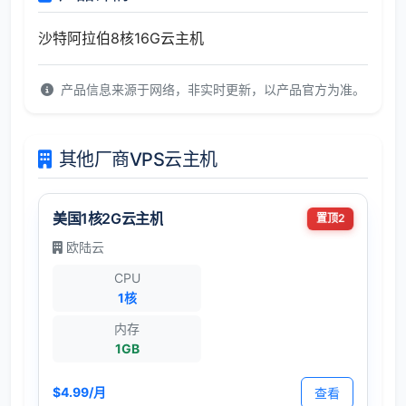
沙特阿拉伯8核16G云主机
产品信息来源于网络，非实时更新，以产品官方为准。
其他厂商VPS云主机
美国1核2G云主机
置顶2
欧陆云
CPU
1核
内存
1GB
$4.99/月
查看