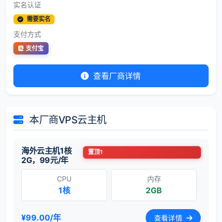
实名认证
需要实名
支付方式
支付宝
查看厂商详情
本厂商VPS云主机
海外云主机1核
置顶1
2G，99元/年
CPU
内存
1核
2GB
¥99.00/年
查看详情