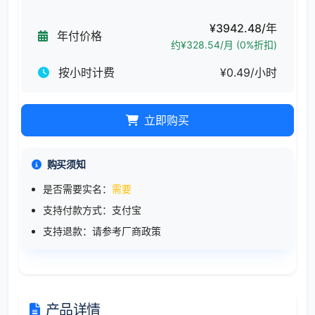
¥3942.48/年
年付价格
约¥328.54/月 (0%折扣)
按小时计费
¥0.49/小时
立即购买
购买须知
是否需要实名：
需要
支持付款方式：支付宝
支持退款：请参考厂商政策
产品详情