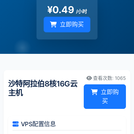
¥
0.49
/小时
立即购买
查看次数: 1065
沙特阿拉伯8核16G云
主机
立即购
买
VPS配置信息