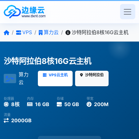
/
VPS
/
算力云
/
沙特阿拉伯8核16G云主机
沙特阿拉伯8核16G云主机
算力
VPS云主机
沙特阿拉伯
云
处理器
内存
存储
带宽
8核
16 GB
50 GB
200M
流量
2000GB