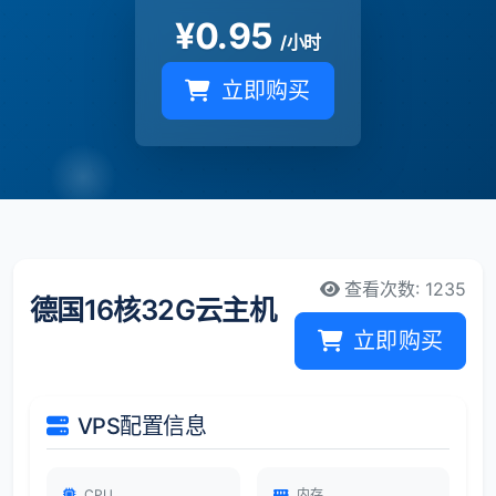
¥
0.95
/小时
立即购买
查看次数: 1235
德国16核32G云主机
立即购买
VPS配置信息
CPU
内存