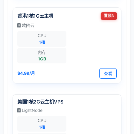
香港1核1G云主机
置顶3
欧陆云
CPU
1核
内存
1GB
$4.99/月
查看
美国1核2G云主机VPS
LightNode
CPU
1核