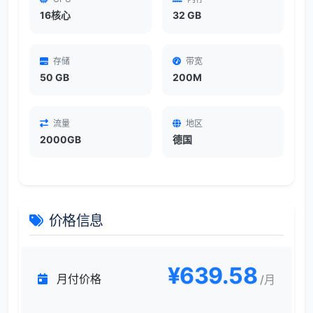
16核心
32 GB
存储
带宽
50 GB
200M
流量
地区
2000GB
德国
价格信息
¥639.58
月付价格
/月