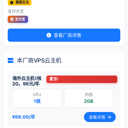
需要实名
支付方式
支付宝
查看厂商详情
本厂商VPS云主机
海外云主机1核
置顶1
2G，99元/年
CPU
内存
1核
2GB
¥99.00/年
查看详情