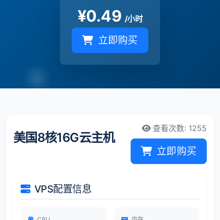
¥
0.49
/小时
立即购买
查看次数: 1255
美国8核16G云主机
立即购买
VPS配置信息
CPU
内存