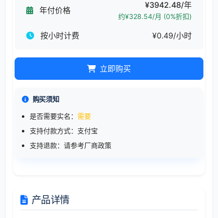
¥3942.48/年
年付价格
约¥328.54/月 (0%折扣)
按小时计费
¥0.49/小时
立即购买
购买须知
是否需要实名：
需要
支持付款方式：支付宝
支持退款：请参考厂商政策
产品详情