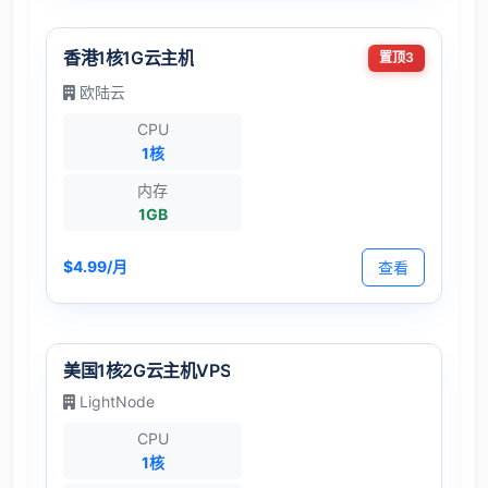
香港1核1G云主机
置顶3
欧陆云
CPU
1核
内存
1GB
$4.99/月
查看
美国1核2G云主机VPS
LightNode
CPU
1核