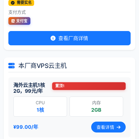
需要实名
支付方式
支付宝
查看厂商详情
本厂商VPS云主机
海外云主机1核
置顶1
2G，99元/年
CPU
内存
1核
2GB
¥99.00/年
查看详情