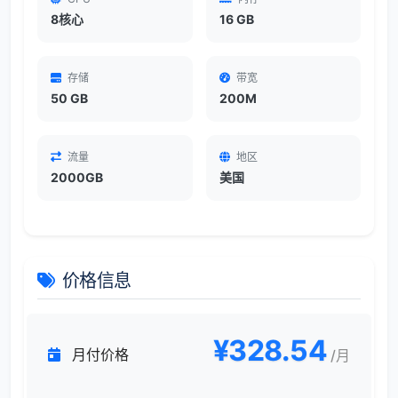
8核心
16 GB
存储
带宽
50 GB
200M
流量
地区
2000GB
美国
价格信息
¥328.54
月付价格
/月