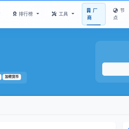
厂
节
排行榜
工具
商
点
加密货币