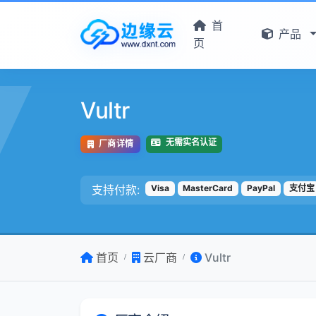
首
产品
页
Vultr
无需实名认证
厂商详情
支持付款:
Visa
MasterCard
PayPal
支付宝
首页
云厂商
Vultr