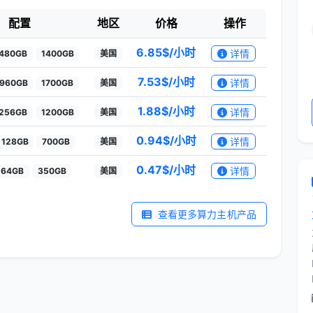
配置
地区
价格
操作
6.85
$/小时
详情
480GB
1400GB
美国
7.53
$/小时
详情
960GB
1700GB
美国
1.88
$/小时
详情
256GB
1200GB
美国
0.94
$/小时
详情
128GB
700GB
美国
0.47
$/小时
详情
64GB
350GB
美国
查看更多算力主机产品