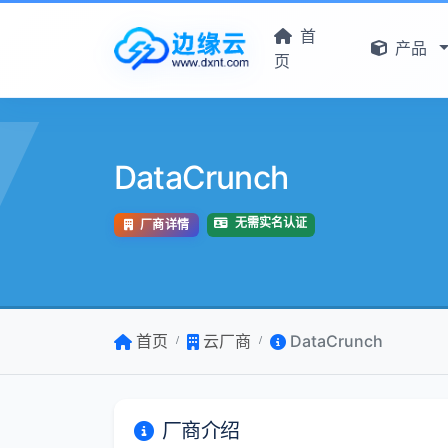
首
产品
页
DataCrunch
无需实名认证
厂商详情
首页
云厂商
DataCrunch
厂商介绍