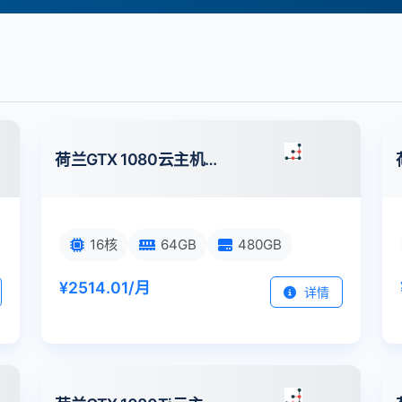
荷兰GTX 1080云主机（4卡）
16核
64GB
480GB
¥
2514.01
/月
详情