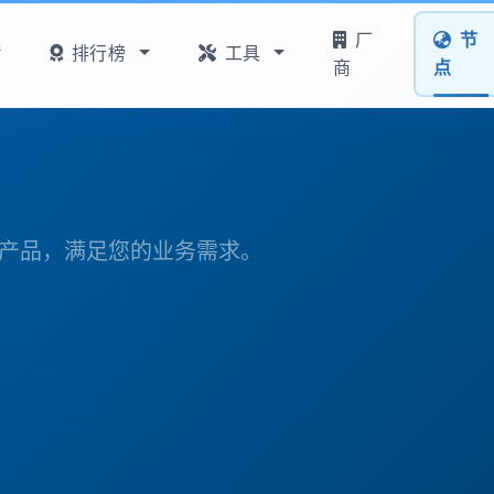
厂
节
排行榜
工具
商
点
关产品，满足您的业务需求。