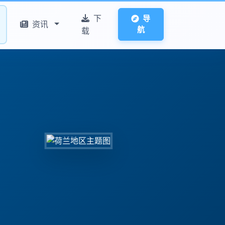
下
导
资讯
航
载