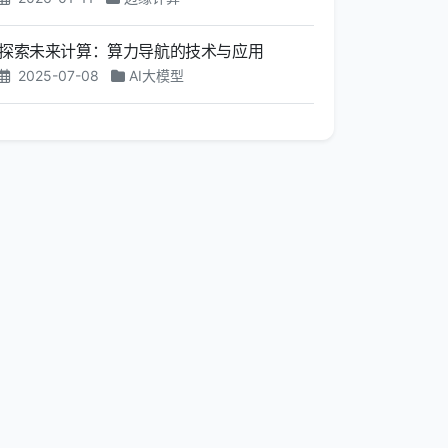
探索未来计算：算力导航的技术与应用
2025-07-08
AI大模型