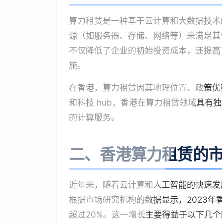
算力租赁是一种基于云计算和大数据技术
源（如服务器、存储、网络等）来满足其
不仅降低了企业的初始投资成本，还提高
施。
在香港，算力租赁因其地理位置、政策优
和科技 hub，香港在算力租赁领域具有
的计算服务。
二、香港算力租赁的
近年来，随着云计算和人工智能的快速发
根据市场研究机构的数据显示，2023年
超过20%。这一增长主要得益于以下几