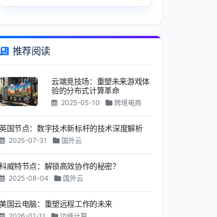
推荐阅读
云端竞技场：重塑未来游戏体
验的分布式计算革命
2025-05-10
跨境电商
英国节点：数字技术新标杆的技术深度解析
2025-07-31
国外云
科威特节点：解锁高效协作的秘密？
2025-08-04
国外云
美国云电脑：重塑远程工作的未来
2026-01-11
边缘计算