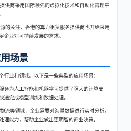
提供商采用国际领先的虚拟化技术和自动化管理平
。
能源的关注，香港的算力租赁服务提供商也开始采用
足企业对可持续发展的需求。
应用场景
个行业和领域。以下是一些典型的应用场景：
服务为人工智能和机器学习提供了强大的计算支
快速完成模型训练和数据处理。
物流等领域，企业需要对海量数据进行实时分析。
处理能力，帮助企业做出更明智的商业决策。