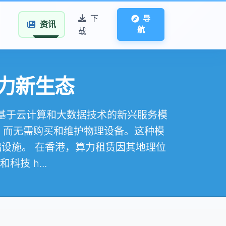
下
导
资讯
航
载
力新生态
种基于云计算和大数据技术的新兴服务模
，而无需购买和维护物理设备。这种模
设施。 在香港，算力租赁因其地理位
技 h...