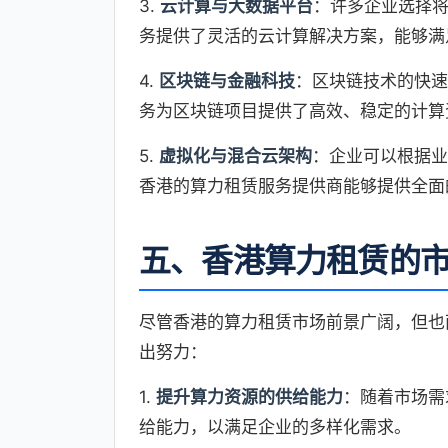
3.
云计算与大数据平台
：许多企业选择
务提供了灵活的云计算解决方案，能够满
4.
区块链与金融科技
：区块链技术的快速
务为区块链项目提供了高效、稳定的计算
5.
虚拟化与混合云架构
：企业可以根据业
香港的算力租赁服务提供商能够提供全面
五、香港算力租赁的
尽管香港的算力租赁市场前景广阔，但也
出努力：
1.
提升算力资源的供给能力
：随着市场需
给能力，以满足企业的多样化需求。