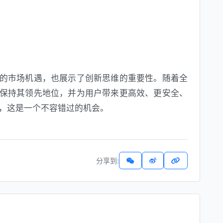
来的市场机遇，也展示了创新思维的重要性。随着全
续保持其领先地位，并为用户带来更高效、更安全、
，这是一个不容错过的机会。
分享到: