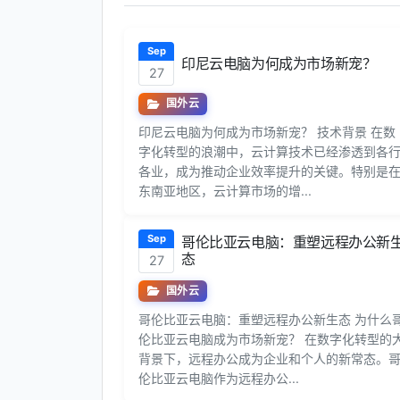
Sep
印尼云电脑为何成为市场新宠？
27
国外云
印尼云电脑为何成为市场新宠？ 技术背景 在数
字化转型的浪潮中，云计算技术已经渗透到各
各业，成为推动企业效率提升的关键。特别是
东南亚地区，云计算市场的增...
Sep
哥伦比亚云电脑：重塑远程办公新
态
27
国外云
哥伦比亚云电脑：重塑远程办公新生态 为什么
伦比亚云电脑成为市场新宠？ 在数字化转型的
背景下，远程办公成为企业和个人的新常态。
伦比亚云电脑作为远程办公...