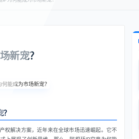
市场新宠？
宠？
识产权解决方案，近年来在全球市场迅速崛起。它不