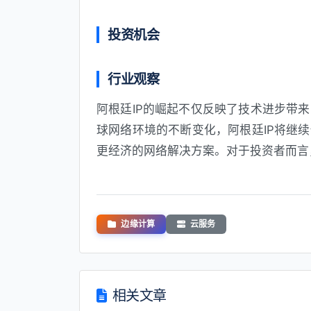
投资机会
行业观察
阿根廷IP的崛起不仅反映了技术进步带
球网络环境的不断变化，阿根廷IP将继
更经济的网络解决方案。对于投资者而言
边缘计算
云服务
相关文章