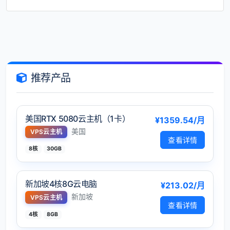
推荐产品
美国RTX 5080云主机（1卡）
¥1359.54/月
美国
VPS云主机
查看详情
8核
30GB
新加坡4核8G云电脑
¥213.02/月
新加坡
VPS云主机
查看详情
4核
8GB