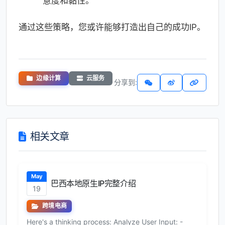
意度和黏性。
通过这些策略，您或许能够打造出自己的成功IP。
边缘计算
云服务
分享到:
相关文章
May
巴西本地原生IP完整介绍
19
跨境电商
Here's a thinking process: Analyze User Input: -