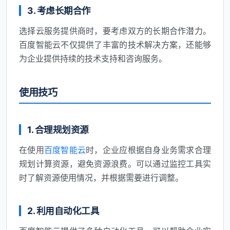
3. 考虑长期合作
选择云服务提供商时，要考虑双方的长期合作潜力。
百度智能云不仅提供了丰富的技术解决方案，还能够
为企业提供持续的技术支持和咨询服务。
使用技巧
1. 合理规划资源
在使用
百度智能云
时，企业应根据自身业务需求合理
规划计算资源，避免资源浪费。可以通过监控工具实
时了解资源使用情况，并根据需要进行调整。
2. 利用自动化工具