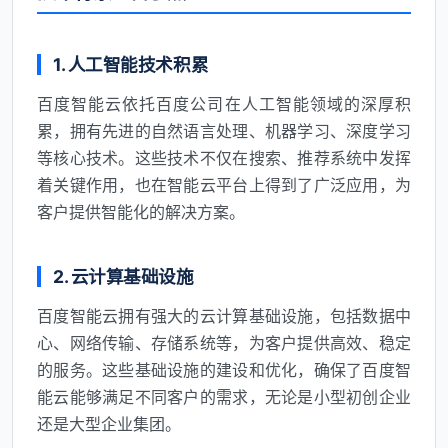
1. 人工智能技术积累
百度智能云依托百度公司在人工智能领域的深厚积
累，拥有先进的自然语言处理、机器学习、深度学习
等核心技术。这些技术不仅在搜索、推荐系统中发挥
着关键作用，也在智能云平台上得到了广泛应用，为
客户提供智能化的解决方案。
2. 云计算基础设施
百度智能云拥有强大的云计算基础设施，包括数据中
心、网络传输、存储系统等，为客户提供高效、稳定
的服务。这些基础设施的建设和优化，确保了百度智
能云能够满足不同客户的需求，无论是小型初创企业
还是大型企业集团。