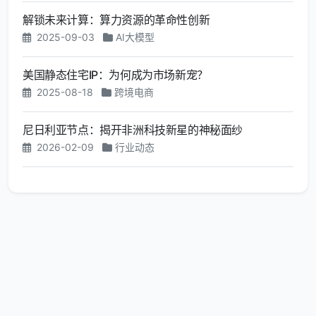
解锁未来计算：算力资源的革命性创新
2025-09-03
AI大模型
美国静态住宅IP：为何成为市场新宠？
2025-08-18
跨境电商
尼日利亚节点：揭开非洲科技新星的神秘面纱
2026-02-09
行业动态