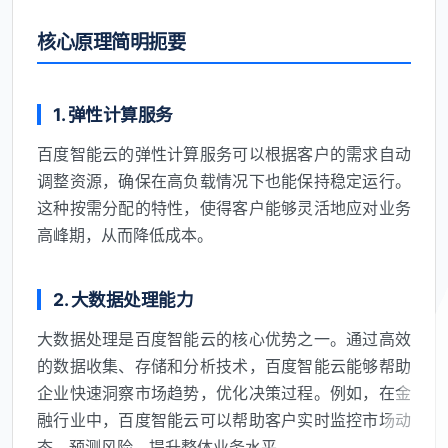
核心原理简明扼要
1. 弹性计算服务
百度智能云的弹性计算服务可以根据客户的需求自动
调整资源，确保在高负载情况下也能保持稳定运行。
这种按需分配的特性，使得客户能够灵活地应对业务
高峰期，从而降低成本。
2. 大数据处理能力
大数据处理是百度智能云的核心优势之一。通过高效
的数据收集、存储和分析技术，百度智能云能够帮助
企业快速洞察市场趋势，优化决策过程。例如，在金
融行业中，百度智能云可以帮助客户实时监控市场动
态，预测风险，提升整体业务水平。