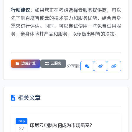
行动建议
：如果您正在考虑选择云服务提供商，可以
先了解百度智能云的技术实力和服务优势，结合自身
需求进行评估。同时，可以尝试使用一些免费试用服
务，亲身体验其产品和服务，以便做出明智的决策。
边缘计算
云服务
分享到:
相关文章
Sep
印尼云电脑为何成为市场新宠？
27