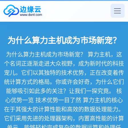
为什么算力主机成为市场新宠？
为什么算力主机成为市场新宠？ 算力主机，这
个名词正逐渐走进大众视野，成为新时代的科技
宠儿。它们以其独特的技术优势，正在改变着传
统计算方式的格局。你或许会好奇，为什么它们
能够吸引如此多的关注？让我们一探究竟。 核
心优势一览 技术优势一目了然 算力主机的核心
在于其强大的计算性能和高效的数据处理能力。
它们采用先进的处理器架构，内置高性能的计算
单元，能够轻松完成复杂的数据运算和处理任