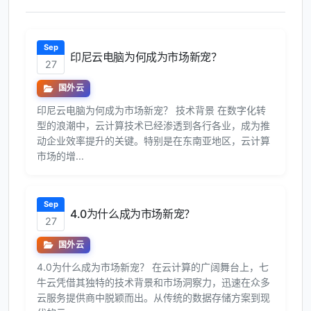
Sep
印尼云电脑为何成为市场新宠？
27
国外云
印尼云电脑为何成为市场新宠？ 技术背景 在数字化转
型的浪潮中，云计算技术已经渗透到各行各业，成为推
动企业效率提升的关键。特别是在东南亚地区，云计算
市场的增...
Sep
4.0为什么成为市场新宠？
27
国外云
4.0为什么成为市场新宠？ 在云计算的广阔舞台上，七
牛云凭借其独特的技术背景和市场洞察力，迅速在众多
云服务提供商中脱颖而出。从传统的数据存储方案到现