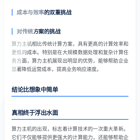
成本与效率的双重挑战
对传统方案的挑战
算力主机相比传统计算方案，具有更高的计算效率和
更低的成本。特别是在大规模数据处理和复杂计算任
务方面，算力主机展现出明显的优势，能够帮助企业
显著降低运营成本，提高业务响应速度。
结论比想象中简单
真相终于浮出水面
算力主机的出现，标志着计算技术的一次重大革新。
它们不仅能够提供更强大的计算能力，还能够帮助企