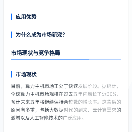
应用优势
为什么成为市场新宠？
市场现状与竞争格局
市场现状
目前，算力主机市场正处于快速发展阶段。据统计，
全球算力主机市场规模在过去五年内增长了近30%，
预计未来五年将继续保持两位数的增长率。这背后的
原因有多重，包括大数据时代的到来、云计算需求的
激增以及人工智能技术的广泛应用。