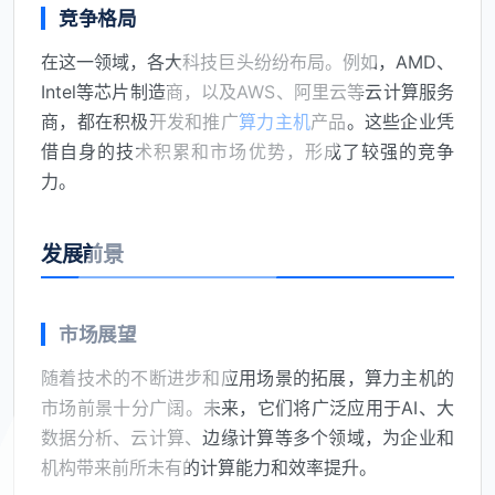
竞争格局
在这一领域，各大科技巨头纷纷布局。例如，AMD、
Intel等芯片制造商，以及AWS、阿里云等云计算服务
商，都在积极开发和推广
算力主机
产品。这些企业凭
借自身的技术积累和市场优势，形成了较强的竞争
力。
发展前景
市场展望
随着技术的不断进步和应用场景的拓展，算力主机的
市场前景十分广阔。未来，它们将广泛应用于AI、大
数据分析、云计算、边缘计算等多个领域，为企业和
机构带来前所未有的计算能力和效率提升。