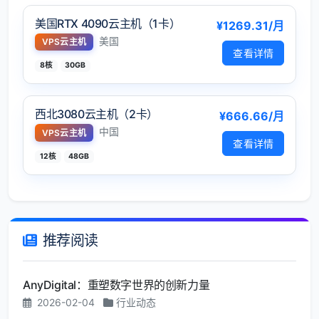
美国RTX 4090云主机（1卡）
¥1269.31/月
美国
VPS云主机
查看详情
8核
30GB
西北3080云主机（2卡）
¥666.66/月
中国
VPS云主机
查看详情
12核
48GB
推荐阅读
AnyDigital：重塑数字世界的创新力量
2026-02-04
行业动态