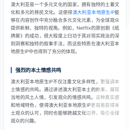
澳大利亚是一个多元文化的国家，拥有独特的土著文
化和多元的移民文化。这使得
澳大利亚本地原生IP
能
够在内容创作中充分融合多元文化元素，为全球观众
提供新鲜、独特的视角。例如，Netflix的原创剧《纸
牌屋》的成功，很大程度上归功于其对现实政治的深
刻洞察和独特的叙事手法，而这些特质在澳大利亚本
地原生IP中也得到了充分的体现。
强烈的本土情感共鸣
澳大利亚本地原生IP不仅注重文化多样性，更强调本
土情感的共鸣。通过讲述澳大利亚本土的故事，展现
当地的风土人情，引发观众的情感共鸣。这种真实感
和地域特色，使得澳大利亚本地原生IP更容易获得本
土观众的认可，同时也能够跨越文化边界，吸引全球
观众的兴趣。