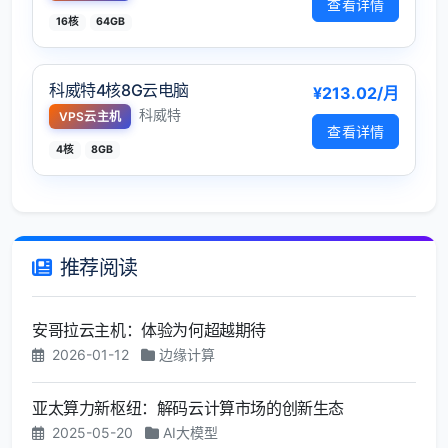
查看详情
16核
64GB
科威特4核8G云电脑
¥213.02/月
科威特
VPS云主机
查看详情
4核
8GB
推荐阅读
安哥拉云主机：体验为何超越期待
2026-01-12
边缘计算
亚太算力新枢纽：解码云计算市场的创新生态
2025-05-20
AI大模型