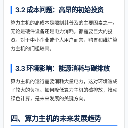
3.2 成本问题：高昂的初始投资
算力主机的高成本是限制其普及的主要因素之一。
无论是硬件设备还是电力消耗，都需要巨大的投
资。对于中小企业或个人用户而言，购置和维护算
力主机的门槛较高。
3.3 环境影响：能源消耗与碳排放
算力主机的运行需要消耗大量电力，这对环境造成
了较大的负担。如何降低算力主机的碳排放，推动
绿色计算，是未来发展的关键方向。
四、算力主机的未来发展趋势