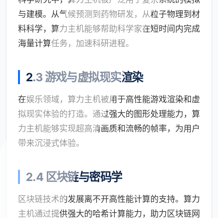
与建模。从气候预测到药物研发，从粒子物理到材
料科学，算力主机能够帮助科学家在短时间内完成
海量计算任务，加速科研进程。
2.3 游戏与虚拟现实渲染
在娱乐领域，算力主机被用于高性能游戏渲染和虚
拟现实体验的打造。通过强大的图形处理能力，算
力主机能够实现超高清画质和流畅的帧率，为用户
带来沉浸式体验。
2.4 区块链与密码学
区块链技术的发展离不开高性能计算的支持。算力
主机通过提供强大的哈希计算能力，助力区块链网