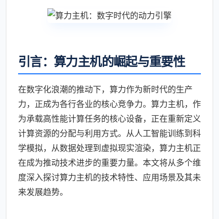
引言：算力主机的崛起与重要性
在数字化浪潮的推动下，算力作为新时代的生产
力，正成为各行各业的核心竞争力。算力主机，作
为承载高性能计算任务的核心设备，正在重新定义
计算资源的分配与利用方式。从人工智能训练到科
学模拟，从数据处理到虚拟现实渲染，算力主机正
在成为推动技术进步的重要力量。本文将从多个维
度深入探讨算力主机的技术特性、应用场景及其未
来发展趋势。