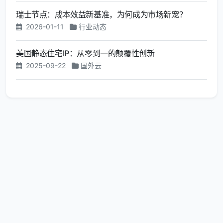
瑞士节点：成本效益新基准，为何成为市场新宠？
2026-01-11
行业动态
美国静态住宅IP：从零到一的颠覆性创新
2025-09-22
国外云