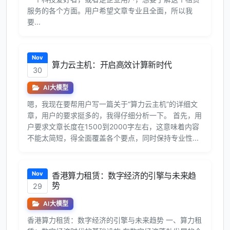
服务的各个方面。用户希望文章专业且全面，所以我
要...
Nov
算力云主机：开启高效计算新时代
30
AI大模型
嗯，我现在要帮用户写一篇关于“算力云主机”的详细文
章，用户的要求挺多的，我得仔细分析一下。 首先，用
户要求文章长度在1500到2000字左右，这意味着内容
不能太简短，得全面覆盖各个要点，同时保持专业性...
Nov
香港算力租赁：数字经济的引擎与未来趋
势
29
AI大模型
香港算力租赁：数字经济的引擎与未来趋势 一、算力租