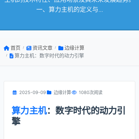
一、算力主机的定义与...
首页
资讯文章
边缘计算
算力主机：数字时代的动力引擎
2025-09-09
边缘计算
1080次阅读
算力主机
：数字时代的动力引
擎