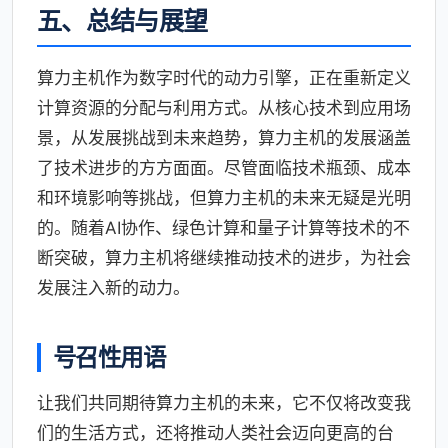
五、总结与展望
算力主机作为数字时代的动力引擎，正在重新定义
计算资源的分配与利用方式。从核心技术到应用场
景，从发展挑战到未来趋势，算力主机的发展涵盖
了技术进步的方方面面。尽管面临技术瓶颈、成本
和环境影响等挑战，但算力主机的未来无疑是光明
的。随着AI协作、绿色计算和量子计算等技术的不
断突破，算力主机将继续推动技术的进步，为社会
发展注入新的动力。
号召性用语
让我们共同期待算力主机的未来，它不仅将改变我
们的生活方式，还将推动人类社会迈向更高的台