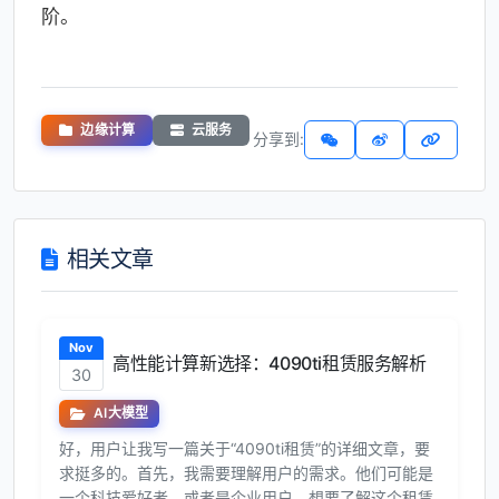
阶。
边缘计算
云服务
分享到:
相关文章
Nov
高性能计算新选择：4090ti租赁服务解析
30
AI大模型
好，用户让我写一篇关于“4090ti租赁”的详细文章，要
求挺多的。首先，我需要理解用户的需求。他们可能是
一个科技爱好者，或者是企业用户，想要了解这个租赁