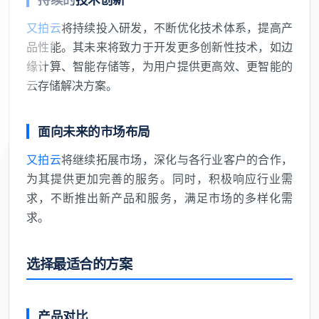
又拍云
将持续投入研发，不断优化技术体系，提高产
品性能。其未来将致力于开发更多创新性技术，如边
缘计算、智能存储等，为用户提供更高效、更智能的
云存储解决方案。
面向未来的市场布局
又拍云
将继续拓展市场，深化与各行业客户的合作，
为其提供更加完善的服务。同时，积极响应行业需
求，不断推出新产品和服务，满足市场的多样化需
求。
选择最适合的方案
产品对比