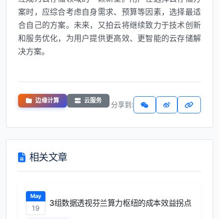
案时，应综合考虑自身需求、预算等因素，选择最适
合自己的方案。未来，又拍云将继续致力于技术创新
和服务优化，为用户提供更高效、更智能的云存储解
决方案。
边缘计算
云服务
分享到:
相关文章
May
3组数据透视芬兰算力枢纽的成本效益拐点
19