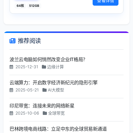
查看详情
64核
512GB
推荐阅读
波兰云电脑如何悄然改变企业IT格局？
2025-12-31
边缘计算
云端算力：开启数字经济新纪元的隐形引擎
2025-05-21
AI大模型
印尼带宽：连接未来的网络新星
2025-10-06
全球带宽
巴林跨境电商线路：立足中东的全球贸易新通道