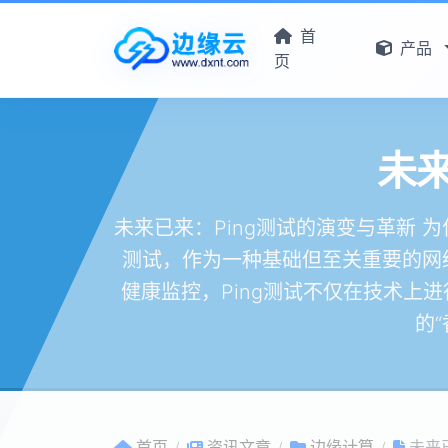
首
产品
页
未来
未来已来：Ping测试的演变与革新 
测试，作为一种基础但至关重要的网
健康监控，Ping测试不仅在技术
的
首页
资讯文章
边缘计算
未来