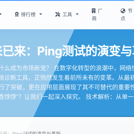
厂
节
排行榜
工具
商
点
已来：Ping测试的演变
为什么成为市场新宠？ 在数字化转型的浪潮中，网络
络诊断工具，正悄然发生着前所未有的变革。从最
上进行了突破，更在应用层面展现了其不可替代的重要
“香饽饽”？让我们一起深入探究。 技术解析：从单一到.
已来：Ping测试的演变与革新