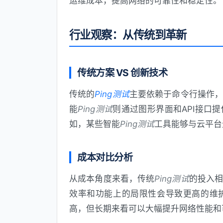
运维成本，提高网络的可靠性和稳定性。
行业观察：从传统到革新
传统方案 VS 创新技术
传统的
Ping测试
主要依赖于命令行操作
能
Ping测试
则通过图形界面和API接口
如，某些智能
Ping测试
工具能够与云平台
成本对比分析
从成本角度来看，传统
Ping测试
的投入
效率和功能上的局限性会导致更高的维
高，但长期来看可以大幅提升网络性能和