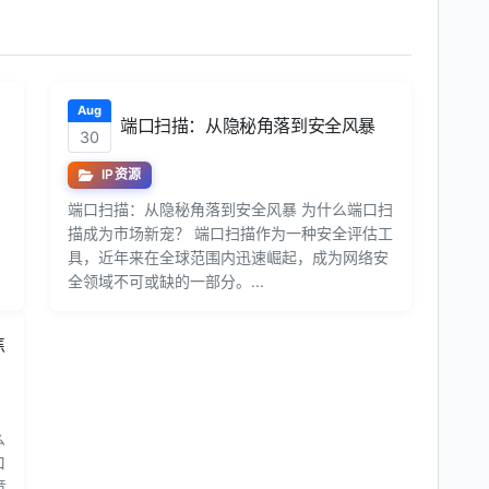
Aug
端口扫描：从隐秘角落到安全风暴
30
IP资源
端口扫描：从隐秘角落到安全风暴 为什么端口扫
描成为市场新宠？ 端口扫描作为一种安全评估工
具，近年来在全球范围内迅速崛起，成为网络安
全领域不可或缺的一部分。...
焦
么
口
竞