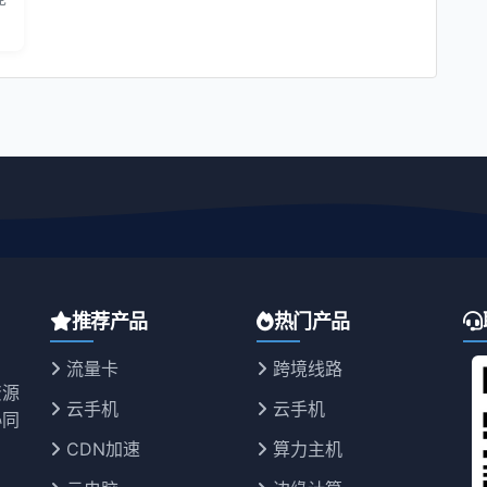
推荐产品
热门产品
流量卡
跨境线路
资源
云手机
云手机
协同
CDN加速
算力主机