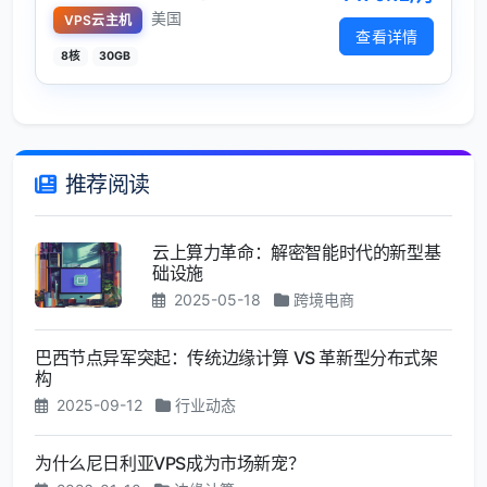
美国
VPS云主机
查看详情
8核
30GB
推荐阅读
云上算力革命：解密智能时代的新型基
础设施
2025-05-18
跨境电商
巴西节点异军突起：传统边缘计算 VS 革新型分布式架
构
2025-09-12
行业动态
为什么尼日利亚VPS成为市场新宠？