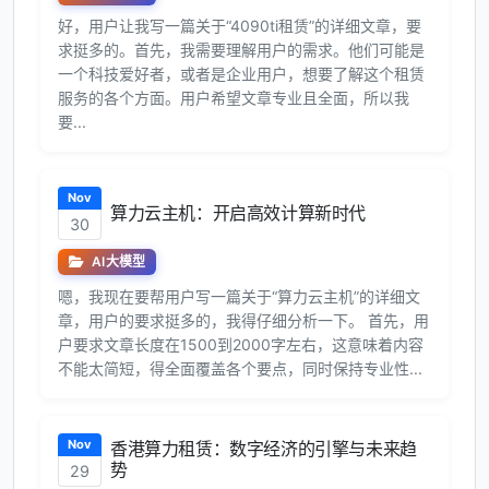
好，用户让我写一篇关于“4090ti租赁”的详细文章，要
求挺多的。首先，我需要理解用户的需求。他们可能是
一个科技爱好者，或者是企业用户，想要了解这个租赁
服务的各个方面。用户希望文章专业且全面，所以我
要...
Nov
算力云主机：开启高效计算新时代
30
AI大模型
嗯，我现在要帮用户写一篇关于“算力云主机”的详细文
章，用户的要求挺多的，我得仔细分析一下。 首先，用
户要求文章长度在1500到2000字左右，这意味着内容
不能太简短，得全面覆盖各个要点，同时保持专业性...
Nov
香港算力租赁：数字经济的引擎与未来趋
势
29