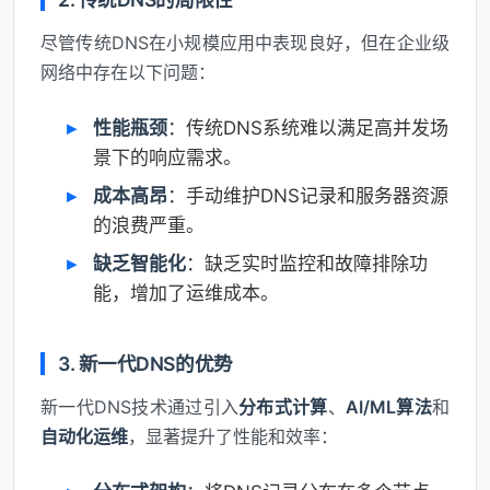
尽管传统DNS在小规模应用中表现良好，但在企业级
网络中存在以下问题：
性能瓶颈
：传统DNS系统难以满足高并发场
景下的响应需求。
成本高昂
：手动维护DNS记录和服务器资源
的浪费严重。
缺乏智能化
：缺乏实时监控和故障排除功
能，增加了运维成本。
3. 新一代DNS的优势
新一代DNS技术通过引入
分布式计算
、
AI/ML算法
和
自动化运维
，显著提升了性能和效率：