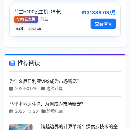
荷兰H100云主机（8卡）
¥131388.08/月
荷兰
VPS云主机
查看详情
64核
2048GB
推荐阅读
为什么尼日利亚VPS成为市场新宠？
2026-01-10
边缘计算
马里本地原生IP：为何成为市场新宠？
2025-10-23
跨境电商
跨越边界的计算革新：探索云技术的全